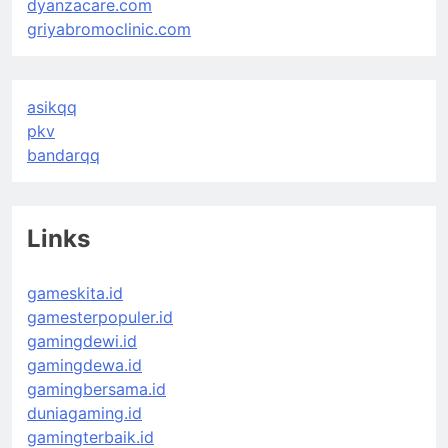
dyanzacare.com
griyabromoclinic.com
asikqq
pkv
bandarqq
Links
gameskita.id
gamesterpopuler.id
gamingdewi.id
gamingdewa.id
gamingbersama.id
duniagaming.id
gamingterbaik.id