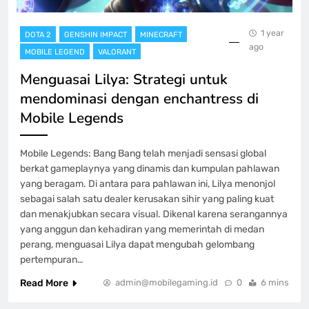
1 year
DOTA 2
GENSHIN IMPACT
MINECRAFT
ago
MOBILE LEGEND
VALORANT
Menguasai Lilya: Strategi untuk
mendominasi dengan enchantress di
Mobile Legends
Mobile Legends: Bang Bang telah menjadi sensasi global
berkat gameplaynya yang dinamis dan kumpulan pahlawan
yang beragam. Di antara para pahlawan ini, Lilya menonjol
sebagai salah satu dealer kerusakan sihir yang paling kuat
dan menakjubkan secara visual. Dikenal karena serangannya
yang anggun dan kehadiran yang memerintah di medan
perang, menguasai Lilya dapat mengubah gelombang
pertempuran…
Read More
admin@mobilegaming.id
0
6 mins