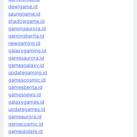
dewigame.id
saunggame.id
shadowgame.id
gamingaurora.id
gamingberita.id
newgaming.id
galaxygaming.id
gamesaurora.id
gamesgalaxy.id
updategaming.id
gamescosmic.id
gamesberita.id
gamesnews.id
galaxygames.id
updategames.id
gameaurora.id
gamecosmic.id
gameupdate.id