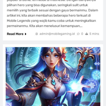
pilihan hero yang bisa digunakan, seringkali sulit untuk
memilih yang terbaik sesuai dengan gaya bermainmu. Dalam
artikel ini, kita akan membahas beberapa hero terkuat di
Mobile Legends yang wajib kamu coba untuk meningkatkan
permainanmu. Kita akan menelusuri kemampuan,…
Read More
admin@mobilegaming.id
0
5 mins