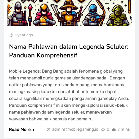
1 year ago
Nama Pahlawan dalam Legenda Seluler:
Panduan Komprehensif
Mobile Legends: Bang Bang adalah fenomena global yang
telah mengambil dunia game seluler dengan badai. Dengan
daftar pahlawan yang terus berkembang, memahami nama
masing-masing karakter dan atribut unik mereka dapat
secara signifikan meningkatkan pengalaman gameplay Anda.
Panduan komprehensif ini akan mengeksplorasi seluk -beluk
nama pahlawan dalam legenda seluler, menawarkan
wawasan bahwa baik pemula dan pemain…
Read More
admin@mobilegaming.id
0
7 mins