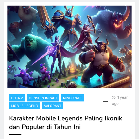
1 year
DOTA 2
GENSHIN IMPACT
MINECRAFT
ago
MOBILE LEGEND
VALORANT
Karakter Mobile Legends Paling Ikonik
dan Populer di Tahun Ini