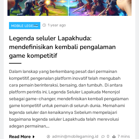
1 year ago
MOBILE LEGEND
Legenda seluler Lapakhuda:
mendefinisikan kembali pengalaman
game kompetitif
Dalam lanskap yang berkembang pesat dari permainan
kompetitif, pengenalan platform inovatif telah mengubah
cara pemain berinteraksi, bersaing, dan tumbuh. Di antara
platform perintis ini, Legenda Seluler Lapakuda Menonjol
sebagai game-changer, mendefinisikan kembali pengalaman
game kompetitif untuk pemain di seluruh dunia. Memahami
legenda seluler dan kenaikannya Sebelum mempelajari
bagaimana legenda seluler Lapakhuda telah merevolusi
adegan permainan,…
Read More
admin@mobilegaming.id
0
7 mins