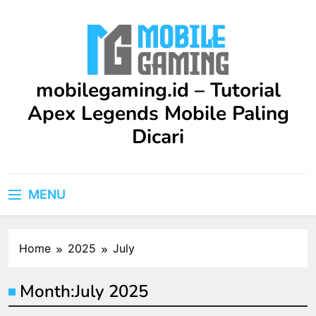
Skip
to
content
mobilegaming.id – Tutorial
Apex Legends Mobile Paling
Dicari
Upgrade skill kamu di Apex Legends Mobile dengan
Tutorial terbaru ini. Dilengkapi strategi praktis dan
MENU
saran profesional yang bisa langsung kamu terapkan
dalam game.
Home
2025
July
Month:
July 2025