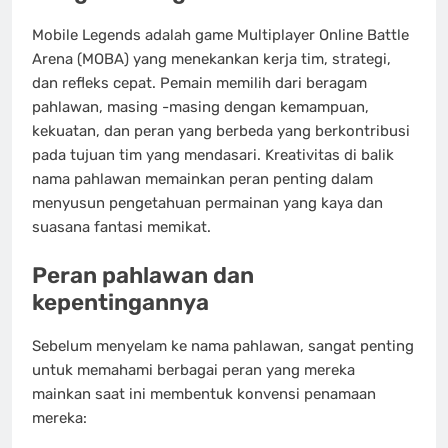
Mobile Legends adalah game Multiplayer Online Battle
Arena (MOBA) yang menekankan kerja tim, strategi,
dan refleks cepat. Pemain memilih dari beragam
pahlawan, masing -masing dengan kemampuan,
kekuatan, dan peran yang berbeda yang berkontribusi
pada tujuan tim yang mendasari. Kreativitas di balik
nama pahlawan memainkan peran penting dalam
menyusun pengetahuan permainan yang kaya dan
suasana fantasi memikat.
Peran pahlawan dan
kepentingannya
Sebelum menyelam ke nama pahlawan, sangat penting
untuk memahami berbagai peran yang mereka
mainkan saat ini membentuk konvensi penamaan
mereka: