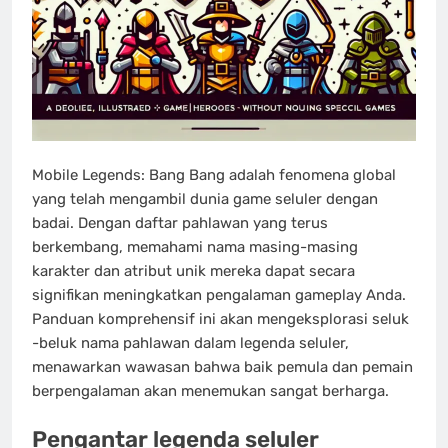
Mobile Legends: Bang Bang adalah fenomena global
yang telah mengambil dunia game seluler dengan
badai. Dengan daftar pahlawan yang terus
berkembang, memahami nama masing-masing
karakter dan atribut unik mereka dapat secara
signifikan meningkatkan pengalaman gameplay Anda.
Panduan komprehensif ini akan mengeksplorasi seluk
-beluk nama pahlawan dalam legenda seluler,
menawarkan wawasan bahwa baik pemula dan pemain
berpengalaman akan menemukan sangat berharga.
Pengantar legenda seluler