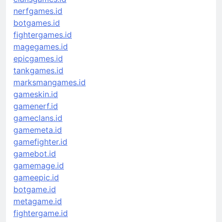
nerfgames.id
botgames.id
fightergames.id
magegames.id
epicgames.id
tankgames.id
marksmangames.id
gameskin.id
gamenerf.id
gameclans.id
gamemeta.id
gamefighter.id
gamebot.id
gamemage.id
gameepic.id
botgame.id
metagame.id
fightergame.id