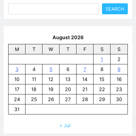
SEARCH
August 2026
M
T
W
T
F
S
S
1
2
3
4
5
6
7
8
9
10
11
12
13
14
15
16
17
18
19
20
21
22
23
24
25
26
27
28
29
30
31
« Jul