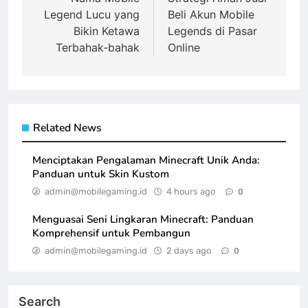
navigation
Legend Lucu yang
Beli Akun Mobile
Bikin Ketawa
Legends di Pasar
Terbahak-bahak
Online
Related News
Menciptakan Pengalaman Minecraft Unik Anda:
Panduan untuk Skin Kustom
admin@mobilegaming.id
4 hours ago
0
Menguasai Seni Lingkaran Minecraft: Panduan
Komprehensif untuk Pembangun
admin@mobilegaming.id
2 days ago
0
Search