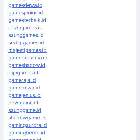
gamesdewa.id
gamesjenius.id
gamesterbaik.id
dewagames.id
saunggames.id
sedapgames.id
majestigames.id
gamebersama.id
gameshadow.id
rajagames.id
gameraja.id
gamedewa.id
gamejenius.id
dewigame.id
saunggame.id
shadowgame.id
gamingaurora.id
gamingberita.id
newgaming.id