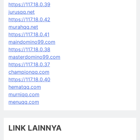
https://117.18.0.39
jurusqq.net
https://117.18.0.42
murahqq.net
https://117.18.0.41
maindomino99.com
https://117.18.0.38
masterdomino99.com
https://117.18.0.37
championqq.com
https://117.18.0.40
hematqq.com
murniqq.com
menuqq.com
LINK LAINNYA