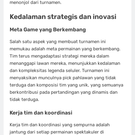
menonjol dari turnamen.
Kedalaman strategis dan inovasi
Meta Game yang Berkembang
Salah satu aspek yang membuat turnamen ini
memukau adalah meta permainan yang berkembang.
Tim terus mengadaptasi strategi mereka dalam
menanggapi lawan mereka, menunjukkan kedalaman
dan kompleksitas legenda seluler. Turnamen ini
menyaksikan munculnya pick pahlawan yang tidak
terduga dan komposisi tim yang unik, yang semuanya
berkontribusi pada pertandingan yang dinamis dan
tidak terduga.
Kerja tim dan koordinasi
Kerja tim dan koordinasi yang sempurna adalah
jantung dari setiap permainan spektakuler di