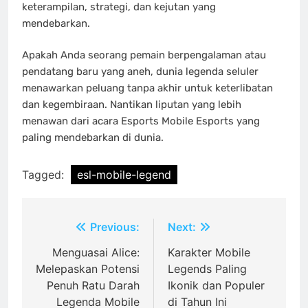
keterampilan, strategi, dan kejutan yang
mendebarkan.
Apakah Anda seorang pemain berpengalaman atau
pendatang baru yang aneh, dunia legenda seluler
menawarkan peluang tanpa akhir untuk keterlibatan
dan kegembiraan. Nantikan liputan yang lebih
menawan dari acara Esports Mobile Esports yang
paling mendebarkan di dunia.
Tagged:
esl-mobile-legend
Post
Previous:
Next:
navigation
Menguasai Alice:
Karakter Mobile
Melepaskan Potensi
Legends Paling
Penuh Ratu Darah
Ikonik dan Populer
Legenda Mobile
di Tahun Ini