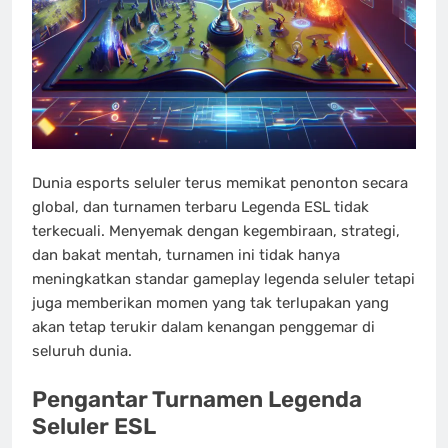
Dunia esports seluler terus memikat penonton secara
global, dan turnamen terbaru Legenda ESL tidak
terkecuali. Menyemak dengan kegembiraan, strategi,
dan bakat mentah, turnamen ini tidak hanya
meningkatkan standar gameplay legenda seluler tetapi
juga memberikan momen yang tak terlupakan yang
akan tetap terukir dalam kenangan penggemar di
seluruh dunia.
Pengantar Turnamen Legenda
Seluler ESL