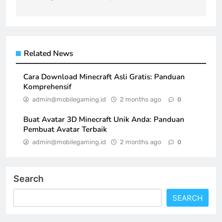
Related News
Cara Download Minecraft Asli Gratis: Panduan
Komprehensif
admin@mobilegaming.id
2 months ago
0
Buat Avatar 3D Minecraft Unik Anda: Panduan
Pembuat Avatar Terbaik
admin@mobilegaming.id
2 months ago
0
Search
SEARCH