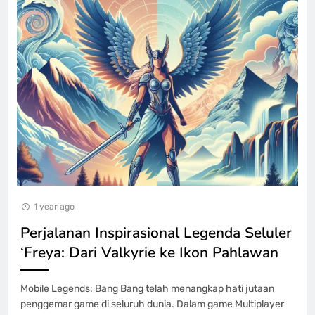
1 year ago
Perjalanan Inspirasional Legenda Seluler
‘Freya: Dari Valkyrie ke Ikon Pahlawan
Mobile Legends: Bang Bang telah menangkap hati jutaan
penggemar game di seluruh dunia. Dalam game Multiplayer