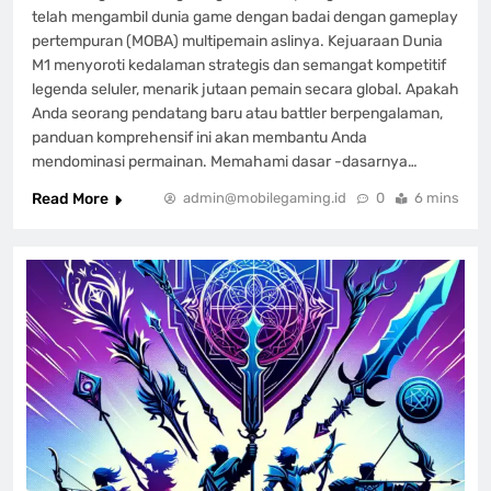
telah mengambil dunia game dengan badai dengan gameplay
pertempuran (MOBA) multipemain aslinya. Kejuaraan Dunia
M1 menyoroti kedalaman strategis dan semangat kompetitif
legenda seluler, menarik jutaan pemain secara global. Apakah
Anda seorang pendatang baru atau battler berpengalaman,
panduan komprehensif ini akan membantu Anda
mendominasi permainan. Memahami dasar -dasarnya…
Read More
admin@mobilegaming.id
0
6 mins