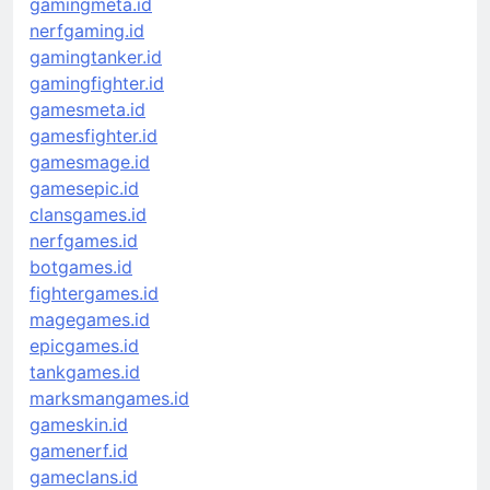
gamingmeta.id
nerfgaming.id
gamingtanker.id
gamingfighter.id
gamesmeta.id
gamesfighter.id
gamesmage.id
gamesepic.id
clansgames.id
nerfgames.id
botgames.id
fightergames.id
magegames.id
epicgames.id
tankgames.id
marksmangames.id
gameskin.id
gamenerf.id
gameclans.id