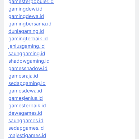
gamesterpopuler.id
gamingdewi.id
gamingdewa.id
gamingbersama.id
duniagaming.id
gamingterbaik.id
jeniusgaming.id
saunggaming.id
shadowgaming.id
gamesshadow.id
gamesraja.id
sedapgaming.id
gamesdewa.id
gamesjenius.id
gamesterbaik.id
dewagames.id
saunggames.id
sedapgames.id
majestigames.id