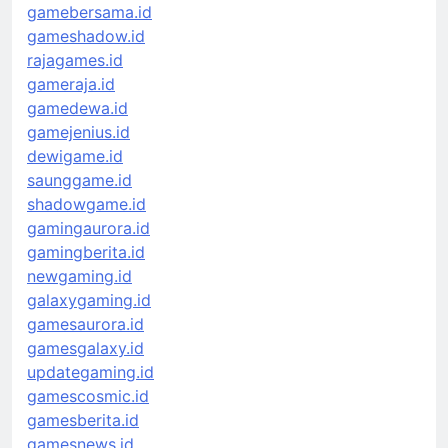
gamebersama.id
gameshadow.id
rajagames.id
gameraja.id
gamedewa.id
gamejenius.id
dewigame.id
saunggame.id
shadowgame.id
gamingaurora.id
gamingberita.id
newgaming.id
galaxygaming.id
gamesaurora.id
gamesgalaxy.id
updategaming.id
gamescosmic.id
gamesberita.id
gamesnews.id