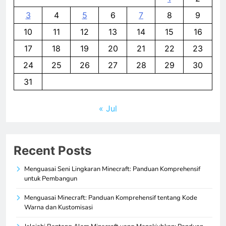
3
4
5
6
7
8
9
10
11
12
13
14
15
16
17
18
19
20
21
22
23
24
25
26
27
28
29
30
31
« Jul
Recent Posts
Menguasai Seni Lingkaran Minecraft: Panduan Komprehensif
untuk Pembangun
Menguasai Minecraft: Panduan Komprehensif tentang Kode
Warna dan Kustomisasi