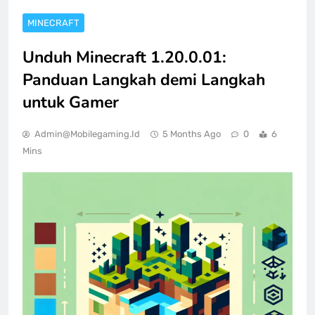
MINECRAFT
Unduh Minecraft 1.20.0.01:
Panduan Langkah demi Langkah
untuk Gamer
Admin@mobilegaming.id
5 Months Ago
0
6
Mins