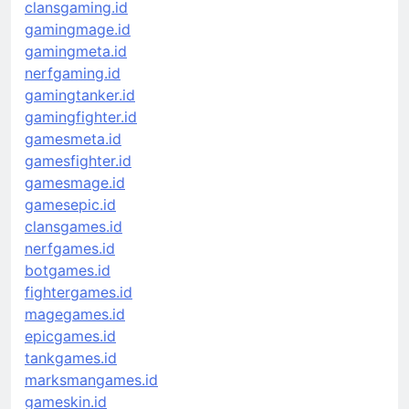
clansgaming.id
gamingmage.id
gamingmeta.id
nerfgaming.id
gamingtanker.id
gamingfighter.id
gamesmeta.id
gamesfighter.id
gamesmage.id
gamesepic.id
clansgames.id
nerfgames.id
botgames.id
fightergames.id
magegames.id
epicgames.id
tankgames.id
marksmangames.id
gameskin.id