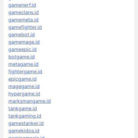
gamenerf.id
gameclans.id
gamemeta.id
gamefighter.id
gamebot.id
gamemage.id
gameepic.id
botgame.id
metagame.id
fightergame.id
epicgame.id
magegame.id
hypergame.id
marksmangame.id
tankgame.id
tankgaming.id
gamestanker.id
gamekidos.id