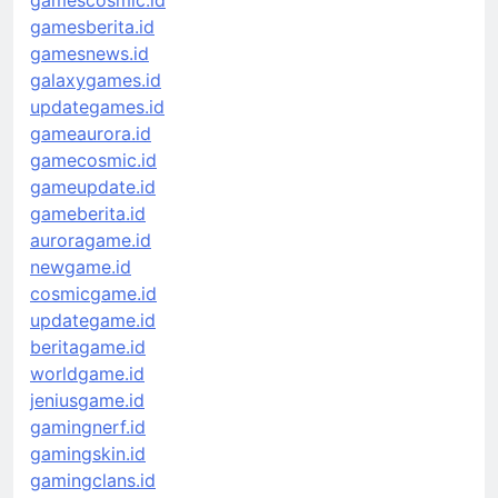
gamescosmic.id
gamesberita.id
gamesnews.id
galaxygames.id
updategames.id
gameaurora.id
gamecosmic.id
gameupdate.id
gameberita.id
auroragame.id
newgame.id
cosmicgame.id
updategame.id
beritagame.id
worldgame.id
jeniusgame.id
gamingnerf.id
gamingskin.id
gamingclans.id