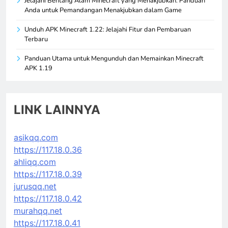
Jelajahi Bentang Alam Minecraft yang Menakjubkan: Panduan
Anda untuk Pemandangan Menakjubkan dalam Game
Unduh APK Minecraft 1.22: Jelajahi Fitur dan Pembaruan
Terbaru
Panduan Utama untuk Mengunduh dan Memainkan Minecraft
APK 1.19
LINK LAINNYA
asikqq.com
https://117.18.0.36
ahliqq.com
https://117.18.0.39
jurusqq.net
https://117.18.0.42
murahqq.net
https://117.18.0.41