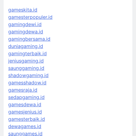
gameskita.id
gamesterpopuler.id
gamingdewi.id
gamingdewa.id
gamingbersama.id
duniagaming.id
gamingterbaik.id
jeniusgaming.id
saunggaming.id
shadowgaming.id
gamesshadow.id
gamesraja.id
sedapgaming.id
gamesdewa.id
gamesjenius.id
gamesterbaik.id
dewagames.id
saunggames.id