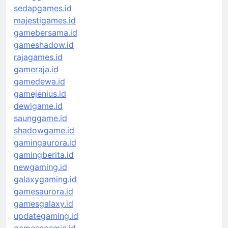
sedapgames.id
majestigames.id
gamebersama.id
gameshadow.id
rajagames.id
gameraja.id
gamedewa.id
gamejenius.id
dewigame.id
saunggame.id
shadowgame.id
gamingaurora.id
gamingberita.id
newgaming.id
galaxygaming.id
gamesaurora.id
gamesgalaxy.id
updategaming.id