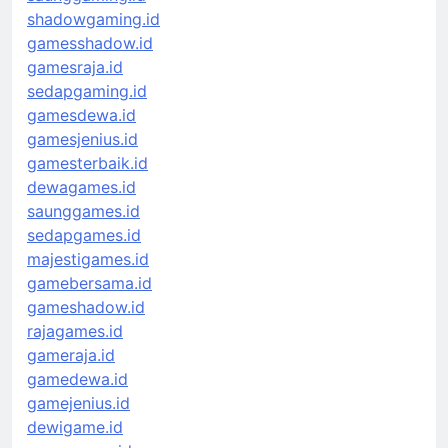
shadowgaming.id
gamesshadow.id
gamesraja.id
sedapgaming.id
gamesdewa.id
gamesjenius.id
gamesterbaik.id
dewagames.id
saunggames.id
sedapgames.id
majestigames.id
gamebersama.id
gameshadow.id
rajagames.id
gameraja.id
gamedewa.id
gamejenius.id
dewigame.id