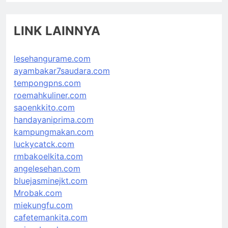
LINK LAINNYA
lesehangurame.com
ayambakar7saudara.com
tempongpns.com
roemahkuliner.com
saoenkkito.com
handayaniprima.com
kampungmakan.com
luckycatck.com
rmbakoelkita.com
angelesehan.com
bluejasminejkt.com
Mrobak.com
miekungfu.com
cafetemankita.com