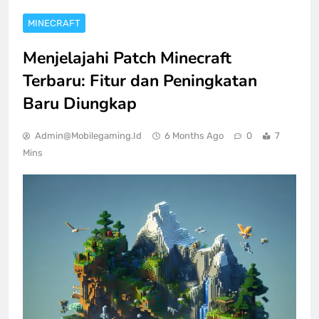
MINECRAFT
Menjelajahi Patch Minecraft
Terbaru: Fitur dan Peningkatan
Baru Diungkap
Admin@mobilegaming.id
6 Months Ago
0
7
Mins