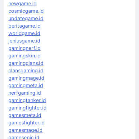
newgame.id
cosmicgame.id
updategame.id
beritagame.id
worldgame.id
jeniusgame.id
gamingnerf.id
gamingskin.id
gamingclans.id
clansgaming.id
gamingmage.id
gamingmeta.id
nerfgaming.id
gamingtanker.id
gamingfighter.id
gamesmeta.id
gamesfighter.id
gamesmage.id
gamesepic.id