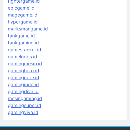
fightergame.id
epicgame.id
magegame.id
hypergame.id
marksmangame.id
tankgame.id
tankgaming.id
gamestanker.id
gamekidos.id
gamingmesin.id
gaminghero.id
gamingcore.id
gamingindo.id
gamingdiva.id
mesingaming.id
gamingsuper.id
gamingviva.id