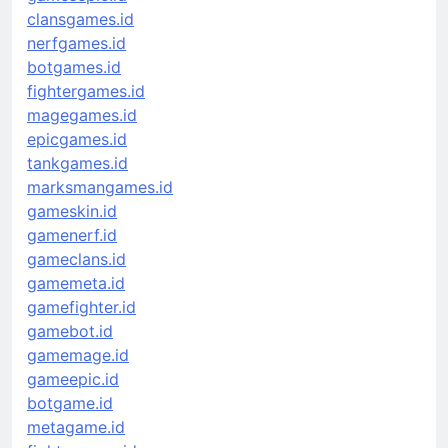
clansgames.id
nerfgames.id
botgames.id
fightergames.id
magegames.id
epicgames.id
tankgames.id
marksmangames.id
gameskin.id
gamenerf.id
gameclans.id
gamemeta.id
gamefighter.id
gamebot.id
gamemage.id
gameepic.id
botgame.id
metagame.id