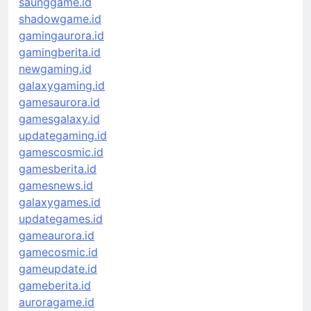
saunggame.id
shadowgame.id
gamingaurora.id
gamingberita.id
newgaming.id
galaxygaming.id
gamesaurora.id
gamesgalaxy.id
updategaming.id
gamescosmic.id
gamesberita.id
gamesnews.id
galaxygames.id
updategames.id
gameaurora.id
gamecosmic.id
gameupdate.id
gameberita.id
auroragame.id