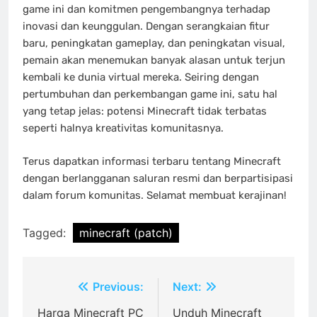
game ini dan komitmen pengembangnya terhadap
inovasi dan keunggulan. Dengan serangkaian fitur
baru, peningkatan gameplay, dan peningkatan visual,
pemain akan menemukan banyak alasan untuk terjun
kembali ke dunia virtual mereka. Seiring dengan
pertumbuhan dan perkembangan game ini, satu hal
yang tetap jelas: potensi Minecraft tidak terbatas
seperti halnya kreativitas komunitasnya.
Terus dapatkan informasi terbaru tentang Minecraft
dengan berlangganan saluran resmi dan berpartisipasi
dalam forum komunitas. Selamat membuat kerajinan!
Tagged:
minecraft (patch)
Post
Previous:
Next:
navigation
Harga Minecraft PC
Unduh Minecraft