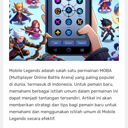
Mobile Legends adalah salah satu permainan MOBA
(Multiplayer Online Battle Arena) yang paling populer
di dunia, termasuk di Indonesia. Untuk pemain baru,
memahami berbagai istilah umum dalam permainan ini
dapat menjadi tantangan tersendiri. Artikel ini akan
memberikan strategi dan tips bagi pemain baru untuk
memahami dan menggunakan istilah umum di Mobile
Legends secara efektif.