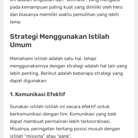
pada kemampuan paling kuat yang dimiliki oleh hero
dan biasanya memiliki waktu pemulihan yang lebih
lama.
Strategi Menggunakan Istilah
Umum
Memahami istilah adalah satu hal, tetapi
menggunakannya dengan strategi adalah hal lain yang
lebih penting. Berikut adalah beberapa strategi yang
dapat digunakan:
1.
Komunikasi Efektif
Gunakan istilah-istilah ini secara efektif untuk
berkomunikasi dengan tim. Komunikasi yang baik
dapat membuat permainan lebih terkoordinasi.
Misalnya, peringatan tentang posisi musuh dengan
istilah “missing” atau “gank”.