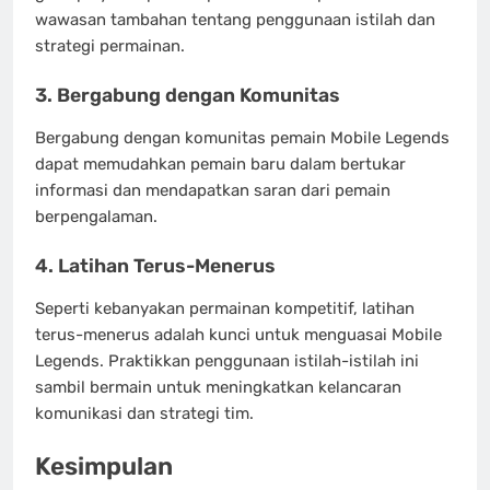
wawasan tambahan tentang penggunaan istilah dan
strategi permainan.
3.
Bergabung dengan Komunitas
Bergabung dengan komunitas pemain Mobile Legends
dapat memudahkan pemain baru dalam bertukar
informasi dan mendapatkan saran dari pemain
berpengalaman.
4.
Latihan Terus-Menerus
Seperti kebanyakan permainan kompetitif, latihan
terus-menerus adalah kunci untuk menguasai Mobile
Legends. Praktikkan penggunaan istilah-istilah ini
sambil bermain untuk meningkatkan kelancaran
komunikasi dan strategi tim.
Kesimpulan