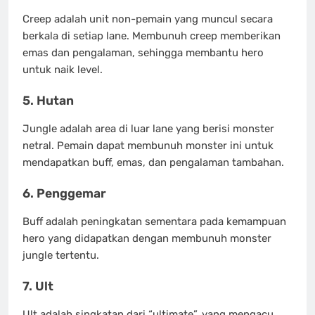
Creep adalah unit non-pemain yang muncul secara
berkala di setiap lane. Membunuh creep memberikan
emas dan pengalaman, sehingga membantu hero
untuk naik level.
5.
Hutan
Jungle adalah area di luar lane yang berisi monster
netral. Pemain dapat membunuh monster ini untuk
mendapatkan buff, emas, dan pengalaman tambahan.
6.
Penggemar
Buff adalah peningkatan sementara pada kemampuan
hero yang didapatkan dengan membunuh monster
jungle tertentu.
7.
Ult
Ult adalah singkatan dari “ultimate”, yang mengacu