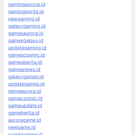
gamingaurora.id
gamingberita.id
newgaming.id
galaxygaming.id
gamesaurora.id
gamesgalaxy.id
updategaming.id
gamescosmic.id
gamesberita.id
gamesnews.id
galaxygames.id
updategames.id
gameaurora.id
gamecosmic.id
gameupdate.id
gameberita.id
auroragame.id
newgame.id
cosmicgame.id