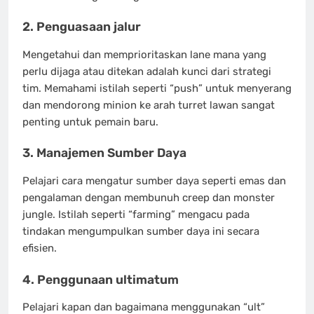
2.
Penguasaan jalur
Mengetahui dan memprioritaskan lane mana yang
perlu dijaga atau ditekan adalah kunci dari strategi
tim. Memahami istilah seperti “push” untuk menyerang
dan mendorong minion ke arah turret lawan sangat
penting untuk pemain baru.
3.
Manajemen Sumber Daya
Pelajari cara mengatur sumber daya seperti emas dan
pengalaman dengan membunuh creep dan monster
jungle. Istilah seperti “farming” mengacu pada
tindakan mengumpulkan sumber daya ini secara
efisien.
4.
Penggunaan ultimatum
Pelajari kapan dan bagaimana menggunakan “ult”