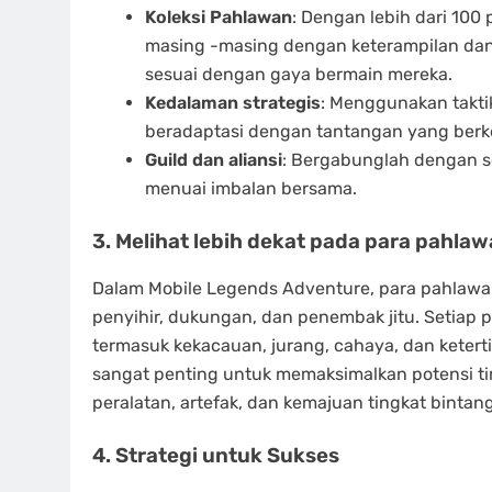
Koleksi Pahlawan
: Dengan lebih dari 10
masing -masing dengan keterampilan dan 
sesuai dengan gaya bermain mereka.
Kedalaman strategis
: Menggunakan takti
beradaptasi dengan tantangan yang ber
Guild dan aliansi
: Bergabunglah dengan s
menuai imbalan bersama.
3. Melihat lebih dekat pada para pahla
Dalam Mobile Legends Adventure, para pahlawan
penyihir, dukungan, dan penembak jitu. Setiap p
termasuk kekacauan, jurang, cahaya, dan keter
sangat penting untuk memaksimalkan potensi t
peralatan, artefak, dan kemajuan tingkat binta
4. Strategi untuk Sukses