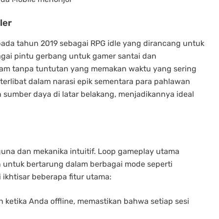
ler
pada tahun 2019 sebagai RPG idle yang dirancang untuk
bagai pintu gerbang untuk gamer santai dan
m tanpa tuntutan yang memakan waktu yang sering
 terlibat dalam narasi epik sementara para pahlawan
umber daya di latar belakang, menjadikannya ideal
a dan mekanika intuitif. Loop gameplay utama
 untuk bertarung dalam berbagai mode seperti
 ikhtisar beberapa fitur utama:
n ketika Anda offline, memastikan bahwa setiap sesi