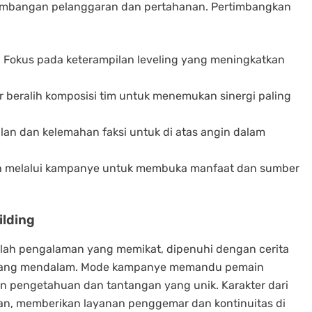
imbangan pelanggaran dan pertahanan. Pertimbangkan
: Fokus pada keterampilan leveling yang meningkatkan
ur beralih komposisi tim untuk menemukan sinergi paling
ulan dan kelemahan faksi untuk di atas angin dalam
ah melalui kampanye untuk membuka manfaat dan sumber
ilding
dalah pengalaman yang memikat, dipenuhi dengan cerita
yang mendalam. Mode kampanye memandu pemain
n pengetahuan dan tantangan yang unik. Karakter dari
n, memberikan layanan penggemar dan kontinuitas di