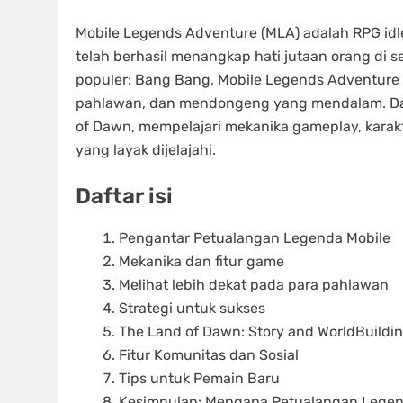
Mobile Legends Adventure (MLA) adalah RPG id
telah berhasil menangkap hati jutaan orang di s
populer: Bang Bang, Mobile Legends Adventure
pahlawan, dan mendongeng yang mendalam. Dalam
of Dawn, mempelajari mekanika gameplay, kara
yang layak dijelajahi.
Daftar isi
Pengantar Petualangan Legenda Mobile
Mekanika dan fitur game
Melihat lebih dekat pada para pahlawan
Strategi untuk sukses
The Land of Dawn: Story and WorldBuildi
Fitur Komunitas dan Sosial
Tips untuk Pemain Baru
Kesimpulan: Mengapa Petualangan Legen