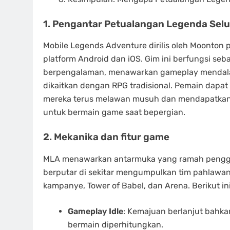
1. Pengantar Petualangan Legenda Selu
Mobile Legends Adventure dirilis oleh Moonton 
platform Android dan iOS. Gim ini berfungsi se
berpengalaman, menawarkan gameplay mendala
dikaitkan dengan RPG tradisional. Pemain dapat
mereka terus melawan musuh dan mendapatkan s
untuk bermain game saat bepergian.
2. Mekanika dan fitur game
MLA menawarkan antarmuka yang ramah penggun
berputar di sekitar mengumpulkan tim pahlawan
kampanye, Tower of Babel, dan Arena. Berikut ini
Gameplay Idle
: Kemajuan berlanjut bahka
bermain diperhitungkan.