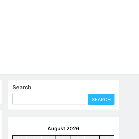
an profesional yang bisa langsung kamu terapkan dalam
Search
SEARCH
August 2026