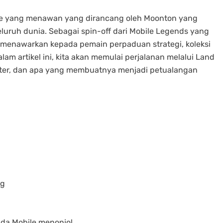
le yang menawan yang dirancang oleh Moonton yang
eluruh dunia. Sebagai spin-off dari Mobile Legends yang
 menawarkan kepada pemain perpaduan strategi, koleksi
 artikel ini, kita akan memulai perjalanan melalui Land
kter, dan apa yang membuatnya menjadi petualangan
ng
da Mobile menonjol