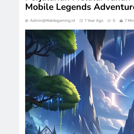
Mobile Legends Adventur
Admin@mobilegaming.id
1 Year Ago
0
7 Mi