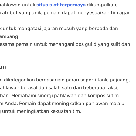
0 pahlawan untuk
situs slot terpercaya
dikumpulkan,
atribut yang unik, pemain dapat menyesuaikan tim agar
k untuk mengatasi jajaran musuh yang berbeda dan
kembang.
esama pemain untuk menangani bos guild yang sulit dan
wan
 dikategorikan berdasarkan peran seperti tank, pejuang,
ahlawan berasal dari salah satu dari beberapa faksi,
tiban. Memahami sinergi pahlawan dan komposisi tim
im Anda. Pemain dapat meningkatkan pahlawan melalui
ng untuk meningkatkan kekuatan tim.