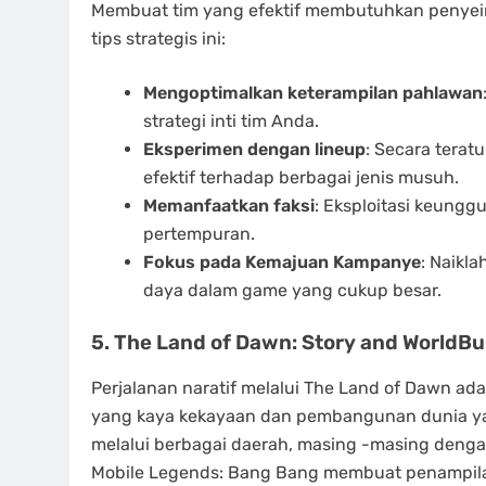
Membuat tim yang efektif membutuhkan penye
tips strategis ini:
Mengoptimalkan keterampilan pahlawan
strategi inti tim Anda.
Eksperimen dengan lineup
: Secara terat
efektif terhadap berbagai jenis musuh.
Memanfaatkan faksi
: Eksploitasi keungg
pertempuran.
Fokus pada Kemajuan Kampanye
: Naikl
daya dalam game yang cukup besar.
5. The Land of Dawn: Story and WorldBu
Perjalanan naratif melalui The Land of Dawn a
yang kaya kekayaan dan pembangunan dunia 
melalui berbagai daerah, masing -masing denga
Mobile Legends: Bang Bang membuat penampila