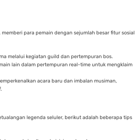
emberi para pemain dengan sejumlah besar fitur sosial
ama melalui kegiatan guild dan pertempuran bos.
main lain dalam pertempuran real-time untuk mengklaim
memperkenalkan acara baru dan imbalan musiman,
.
tualangan legenda seluler, berikut adalah beberapa tips