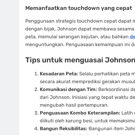
Memanfaatkan touchdown yang cepat
Penggunaan strategis touchdown cepat dapat 
dengan bijak, Johnson dapat membawa sesama r
peta, memulai serangan kejutan, atau bahkan
de
menguntungkan. Penguasaan kemampuan ini dapa
Tips untuk menguasai Johnso
Kesadaran Peta:
Selalu perhatikan peta m
secara akurat memprediksi gerakan musu
Komunikasi dengan Tim:
Berkoordinasi d
dari Johnson. Inisiasi yang tepat waktu
mengubah hasil pertempuran.
Penguasaan Kombo Keterampilan:
Latih 
diikuti oleh karung besi, untuk memaksima
Bangun fleksibilitas:
Bangunan item Johns