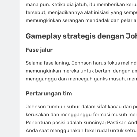
mana pun. Ketika dia jatuh, itu memberikan ke
tersebut, menjadikannya alat inisiasi yang se
memungkinkan serangan mendadak dan pelarian
Gameplay strategis dengan Jo
Fase jalur
Selama fase laning, Johnson harus fokus melind
memungkinkan mereka untuk bertani dengan am
mengganggu dan mencegah ganks musuh, memu
Pertarungan tim
Johnson tumbuh subur dalam sifat kacau dari 
kerusakan dan mengganggu formasi musuh membu
Penentuan posisi adalah kuncinya; Pastikan And
Anda saat menggunakan tekel rudal untuk setrum