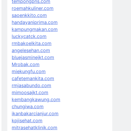
tempongpns.com
roemahkuliner.com
saoenkkito.com
handayaniprima.com
kampungmakan.com
luckycatck.com
rmbakoelkita.com
angelesehan.com
bluejasminejkt.com
Mrobak.com
miekungfu.com
cafetemankita.com
rmjasabundo.com
mimoosajkt.com
kembangkawung.com
chungiwa.com
ikanbakarcianjur.com
kpjisehat.com
mitrasehatklinik.com