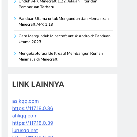
Unduh APK Minecraft 1.22: Jelajahi Fitur dan
Pembaruan Terbaru
Panduan Utama untuk Mengunduh dan Memainkan
Minecraft APK 1.19
Cara Mengunduh Minecraft untuk Android: Panduan
Utama 2023
Mengeksplorasi Ide Kreatif Membangun Rumah
Minimalis di Minecraft
LINK LAINNYA
asikqq.com
https://117.18.0.36
ahliqq.com
https://117.18.0.39
jurusqq.net