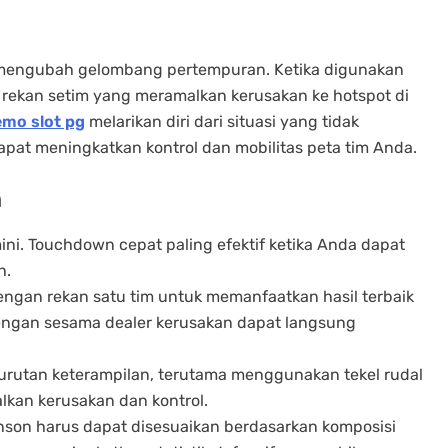
mengubah gelombang pertempuran. Ketika digunakan
ekan setim yang meramalkan kerusakan ke hotspot di
mo slot pg
melarikan diri dari situasi yang tidak
t meningkatkan kontrol dan mobilitas peta tim Anda.
n
ini. Touchdown cepat paling efektif ketika Anda dapat
h.
engan rekan satu tim untuk memanfaatkan hasil terbaik
 dengan sesama dealer kerusakan dapat langsung
urutan keterampilan, terutama menggunakan tekel rudal
lkan kerusakan dan kontrol.
on harus dapat disesuaikan berdasarkan komposisi