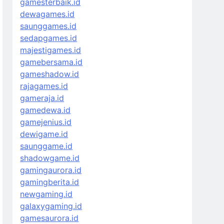
gamesterbaik.id
dewagames.id
saunggames.id
sedapgames.id
majestigames.id
gamebersama.id
gameshadow.id
rajagames.id
gameraja.id
gamedewa.id
gamejenius.id
dewigame.id
saunggame.id
shadowgame.id
gamingaurora.id
gamingberita.id
newgaming.id
galaxygaming.id
gamesaurora.id