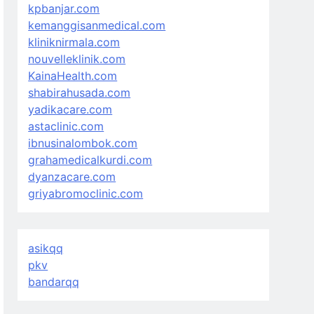
kpbanjar.com
kemanggisanmedical.com
kliniknirmala.com
nouvelleklinik.com
KainaHealth.com
shabirahusada.com
yadikacare.com
astaclinic.com
ibnusinalombok.com
grahamedicalkurdi.com
dyanzacare.com
griyabromoclinic.com
asikqq
pkv
bandarqq