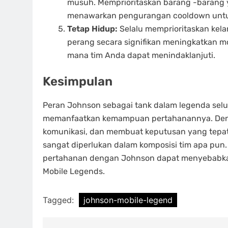
musuh. Memprioritaskan barang -barang y
menawarkan pengurangan cooldown untu
Tetap Hidup:
Selalu memprioritaskan kel
perang secara signifikan meningkatkan mo
mana tim Anda dapat menindaklanjuti.
Kesimpulan
Peran Johnson sebagai tank dalam legenda sel
memanfaatkan kemampuan pertahanannya. Deng
komunikasi, dan membuat keputusan yang tepa
sangat diperlukan dalam komposisi tim apa pun.
pertahanan dengan Johnson dapat menyebabkan
Mobile Legends.
Tagged:
johnson-mobile-legend