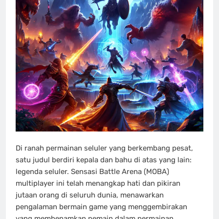
Di ranah permainan seluler yang berkembang pesat,
satu judul berdiri kepala dan bahu di atas yang lain:
legenda seluler. Sensasi Battle Arena (MOBA)
multiplayer ini telah menangkap hati dan pikiran
jutaan orang di seluruh dunia, menawarkan
pengalaman bermain game yang menggembirakan
yang membenamkan pemain dalam permainan