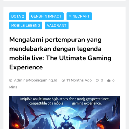
DOTA 2
GENSHIN IMPACT
MINECRAFT
MOBILE LEGEND
VALORANT
Mengalami pertempuran yang
mendebarkan dengan legenda
mobile live: The Ultimate Gaming
Experience
Admin@mobilegaming.id
11 Months Ago
0
6
Mins