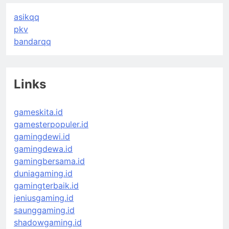
asikqq
pkv
bandarqq
Links
gameskita.id
gamesterpopuler.id
gamingdewi.id
gamingdewa.id
gamingbersama.id
duniagaming.id
gamingterbaik.id
jeniusgaming.id
saunggaming.id
shadowgaming.id