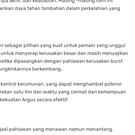
npa akhir, dan keabadian. Masing -masing item ini
rikan daya tahan tambahan dalam perkelahian yang
iri sebagai pilihan yang kuat untuk pemain yang unggul
a untuk menyerap kerusakan besar dan masih menyajikan
etika dipasangkan dengan pahlawan kerusakan burst
ungkinkannya berkembang.
k kontrol kerumunan, yang dapat menghambat potensi
 rekan satu tim dan waktu yang cermat dari kemampuan
ekuatan Argus secara efektif.
menjadi pahlawan yang menawan namun menantang.