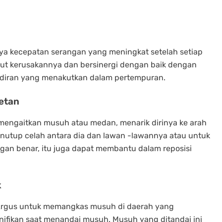
a kecepatan serangan yang meningkat setelah setiap
put kerusakannya dan bersinergi dengan baik dengan
diran yang menakutkan dalam pertempuran.
etan
ngaitkan musuh atau medan, menarik dirinya ke arah
enutup celah antara dia dan lawan -lawannya atau untuk
gan benar, itu juga dapat membantu dalam reposisi
k
Argus untuk memangkas musuh di daerah yang
gnifikan saat menandai musuh. Musuh yang ditandai ini