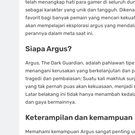
telah menangkap hati para gamer di seluruh du
sebagai karakter yang unik dan tangguh. Dikenal
favorit bagi banyak pemain yang mencari kekuata
akan mempelajari eksplorasi argus yang mendal
perannya dalam meta saat ini.
Siapa Argus?
Argus, The Dark Guardian, adalah pahlawan tip
menangani kerusakan yang berkelanjutan dan p
tragedi dan pembalasan; Suatu kali makhluk surg
yang tak pernah puas akan kekuasaan, menjadi 
Latar belakang ini tidak hanya menambah kedal
dan gaya bermainnya.
Keterampilan dan kemampuan
Memahami kemampuan Argus sangat penting unt