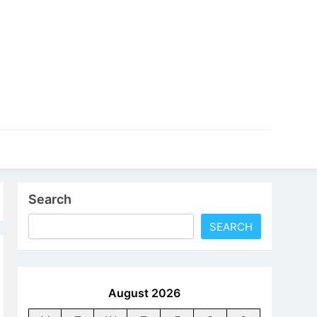
an profesional yang bisa langsung kamu terapkan dalam
Search
SEARCH
August 2026