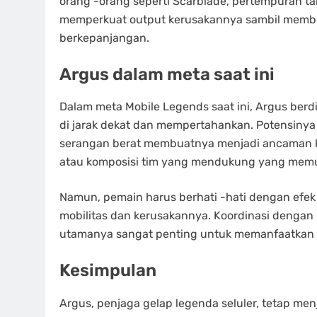
orang -orang seperti Scarblade, pertempuran ta
memperkuat output kerusakannya sambil membe
berkepanjangan.
Argus dalam meta saat ini
Dalam meta Mobile Legends saat ini, Argus berd
di jarak dekat dan mempertahankan. Potensiny
serangan berat membuatnya menjadi ancaman k
atau komposisi tim yang mendukung yang mem
Namun, pemain harus berhati -hati dengan efe
mobilitas dan kerusakannya. Koordinasi dengan
utamanya sangat penting untuk memanfaatkan k
Kesimpulan
Argus, penjaga gelap legenda seluler, tetap 