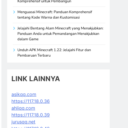
Komprehensif untuk Pembangun
Menguasai Minecraft: Panduan Komprehensif
tentang Kode Warna dan Kustomisasi
Jelajahi Bentang Alam Minecraft yang Menakjubkan:
Panduan Anda untuk Pemandangan Menakjubkan
dalam Game
Unduh APK Minecraft 1.22: Jelajahi Fitur dan
Pembaruan Terbaru
LINK LAINNYA
asikqq.com
https://117.18.0.36
ahliqq.com
https://117.18.0.39
jurusqq.net