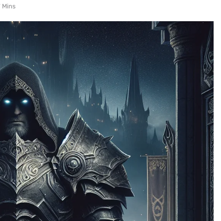
7 Mins