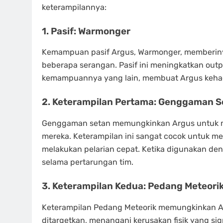
keterampilannya:
1.
Pasif: Warmonger
Kemampuan pasif Argus, Warmonger, memberiny
beberapa serangan. Pasif ini meningkatkan out
kemampuannya yang lain, membuat Argus keha
2.
Keterampilan Pertama: Genggaman S
Genggaman setan memungkinkan Argus untuk me
mereka. Keterampilan ini sangat cocok untuk m
melakukan pelarian cepat. Ketika digunakan den
selama pertarungan tim.
3.
Keterampilan Kedua: Pedang Meteori
Keterampilan Pedang Meteorik memungkinkan 
ditargetkan, menangani kerusakan fisik yang si