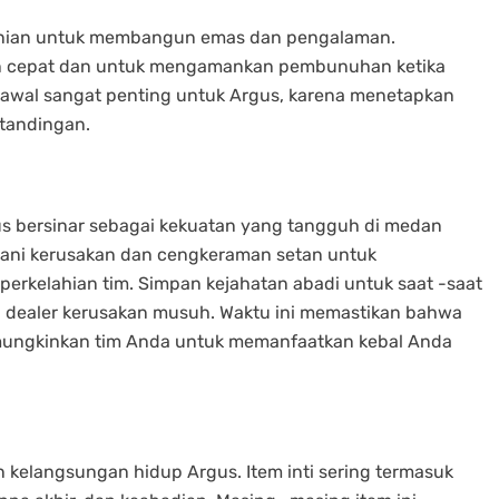
tanian untuk membangun emas dan pengalaman.
an cepat dan untuk mengamankan pembunuhan ketika
wal sangat penting untuk Argus, karena menetapkan
rtandingan.
us bersinar sebagai kekuatan yang tangguh di medan
ani kerusakan dan cengkeraman setan untuk
perkelahian tim. Simpan kejahatan abadi untuk saat -saat
h dealer kerusakan musuh. Waktu ini memastikan bahwa
ngkinkan tim Anda untuk memanfaatkan kebal Anda
n kelangsungan hidup Argus. Item inti sering termasuk