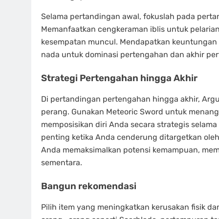
Selama pertandingan awal, fokuslah pada per
Memanfaatkan cengkeraman iblis untuk pelari
kesempatan muncul. Mendapatkan keuntungan a
nada untuk dominasi pertengahan dan akhir pe
Strategi Pertengahan hingga Akhir
Di pertandingan pertengahan hingga akhir, Arg
perang. Gunakan Meteoric Sword untuk menang
memposisikan diri Anda secara strategis selama 
penting ketika Anda cenderung ditargetkan ole
Anda memaksimalkan potensi kemampuan, memu
sementara.
Bangun rekomendasi
Pilih item yang meningkatkan kerusakan fisik da