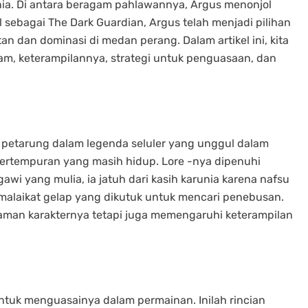
nia. Di antara beragam pahlawannya, Argus menonjol
 sebagai The Dark Guardian, Argus telah menjadi pilihan
n dan dominasi di medan perang. Dalam artikel ini, kita
am, keterampilannya, strategi untuk penguasaan, dan
e petarung dalam legenda seluler yang unggul dalam
ertempuran yang masih hidup. Lore -nya dipenuhi
awi yang mulia, ia jatuh dari kasih karunia karena nafsu
malaikat gelap yang dikutuk untuk mencari penebusan.
aman karakternya tetapi juga memengaruhi keterampilan
uk menguasainya dalam permainan. Inilah rincian