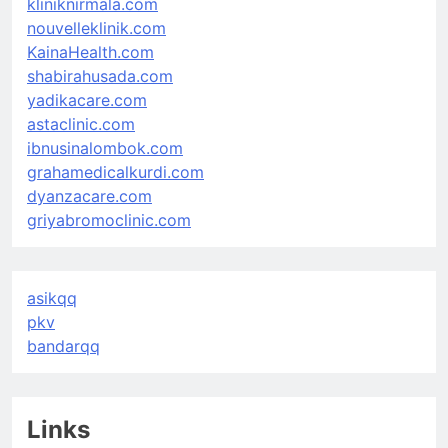
kliniknirmala.com
nouvelleklinik.com
KainaHealth.com
shabirahusada.com
yadikacare.com
astaclinic.com
ibnusinalombok.com
grahamedicalkurdi.com
dyanzacare.com
griyabromoclinic.com
asikqq
pkv
bandarqq
Links