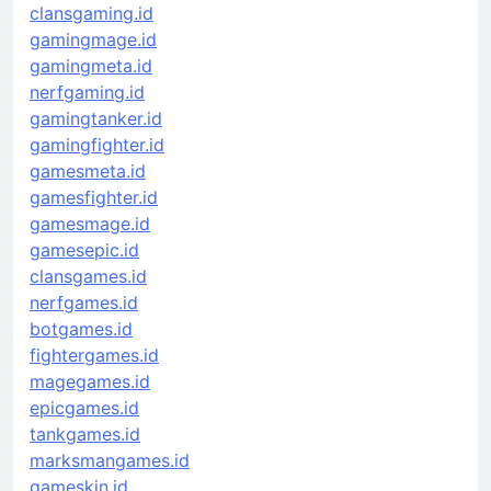
clansgaming.id
gamingmage.id
gamingmeta.id
nerfgaming.id
gamingtanker.id
gamingfighter.id
gamesmeta.id
gamesfighter.id
gamesmage.id
gamesepic.id
clansgames.id
nerfgames.id
botgames.id
fightergames.id
magegames.id
epicgames.id
tankgames.id
marksmangames.id
gameskin.id