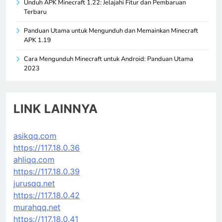
Unduh APK Minecraft 1.22: Jelajahi Fitur dan Pembaruan
Terbaru
Panduan Utama untuk Mengunduh dan Memainkan Minecraft
APK 1.19
Cara Mengunduh Minecraft untuk Android: Panduan Utama
2023
LINK LAINNYA
asikqq.com
https://117.18.0.36
ahliqq.com
https://117.18.0.39
jurusqq.net
https://117.18.0.42
murahqq.net
https://117.18.0.41