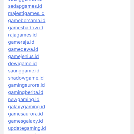
sedapgames.id
majestigames.id
gamebersama.id
gameshadow.id
rajagames.id
gameraja.id
gamedewa.id
gamejenius.id
dewigame.id
saunggame.id
shadowgame.id
gamingaurora.id
gamingberita.id
newgaming.id
galaxygaming.id
gamesaurora.id
gamesgalaxy.id
updategaming.id