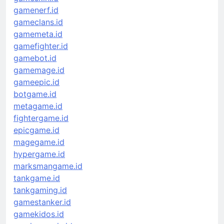
gamenerf.id
gameclans.id
gamemeta.id
gamefighter.id
gamebot.id
gamemage.id
gameepic.id
botgame.id
metagame.id
fightergame.id
epicgame.id
magegame.id
hypergame.id
marksmangame.id
tankgame.id
tankgaming.id
gamestanker.id
gamekidos.id