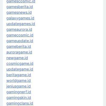
gamescosmic.id
gamesberita.id
gamesnews.id
galaxygames.id
updategames.id
gameaurora.id
gamecosmic.id
gameupdate.id
gameberita.id
auroragame.id
newgame.id
cosmicgame.id
updategame.id
beritagame.id
worldgame.id
jeniusgame.id
gamingnerf.id
gamingskin.id
gamingclans.id