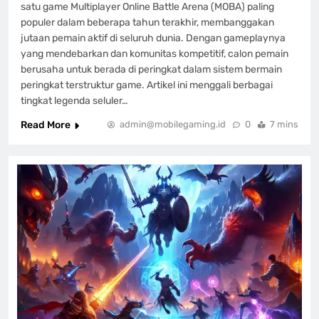
satu game Multiplayer Online Battle Arena (MOBA) paling
populer dalam beberapa tahun terakhir, membanggakan
jutaan pemain aktif di seluruh dunia. Dengan gameplaynya
yang mendebarkan dan komunitas kompetitif, calon pemain
berusaha untuk berada di peringkat dalam sistem bermain
peringkat terstruktur game. Artikel ini menggali berbagai
tingkat legenda seluler…
Read More
admin@mobilegaming.id
0
7 mins