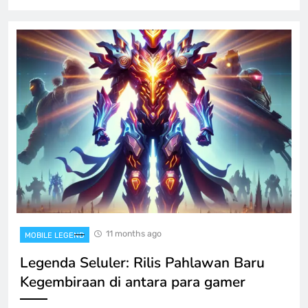
11 months ago
MOBILE LEGEND
Legenda Seluler: Rilis Pahlawan Baru
Kegembiraan di antara para gamer