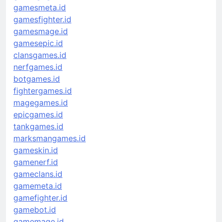
gamesmeta.id
gamesfighter.id
gamesmage.id
gamesepic.id
clansgames.id
nerfgames.id
botgames.id
fightergames.id
magegames.id
epicgames.id
tankgames.id
marksmangames.id
gameskin.id
gamenerf.id
gameclans.id
gamemeta.id
gamefighter.id
gamebot.id
gamemage.id