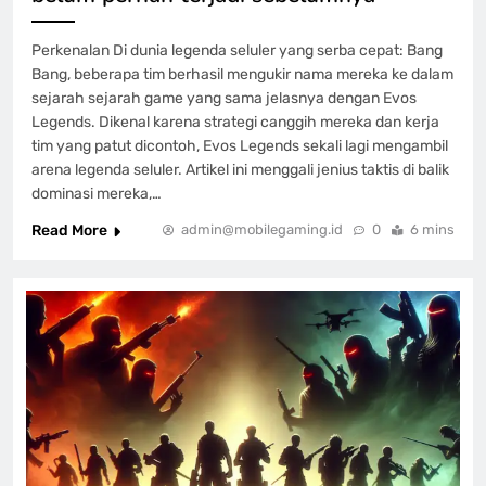
Perkenalan Di dunia legenda seluler yang serba cepat: Bang
Bang, beberapa tim berhasil mengukir nama mereka ke dalam
sejarah sejarah game yang sama jelasnya dengan Evos
Legends. Dikenal karena strategi canggih mereka dan kerja
tim yang patut dicontoh, Evos Legends sekali lagi mengambil
arena legenda seluler. Artikel ini menggali jenius taktis di balik
dominasi mereka,…
Read More
admin@mobilegaming.id
0
6 mins