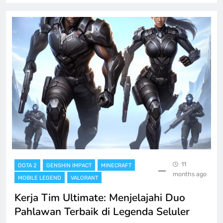
11
DOTA 2
GENSHIN IMPACT
MINECRAFT
months ago
MOBILE LEGEND
VALORANT
Kerja Tim Ultimate: Menjelajahi Duo
Pahlawan Terbaik di Legenda Seluler