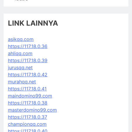
LINK LAINNYA
asikqq.com
https://117.18.0.36
ahliqq.com
https://117.18.0.39
jurusqq.net
https://117.18.0.42
murahqq.net
https://117.18.0.41
maindomino99.com
https://117.18.0.38
masterdomino99.com
https://117.18.0.37
championqq.com
https://117.18.0.40