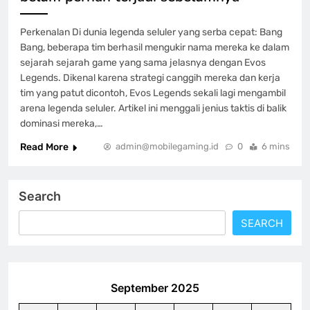
Perkenalan Di dunia legenda seluler yang serba cepat: Bang
Bang, beberapa tim berhasil mengukir nama mereka ke dalam
sejarah sejarah game yang sama jelasnya dengan Evos
Legends. Dikenal karena strategi canggih mereka dan kerja
tim yang patut dicontoh, Evos Legends sekali lagi mengambil
arena legenda seluler. Artikel ini menggali jenius taktis di balik
dominasi mereka,…
Read More
admin@mobilegaming.id
0
6 mins
Search
SEARCH
September 2025