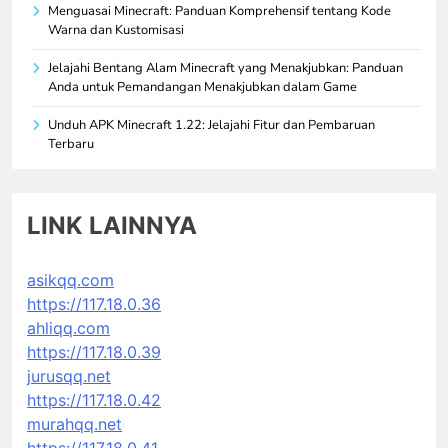
Menguasai Minecraft: Panduan Komprehensif tentang Kode
Warna dan Kustomisasi
Jelajahi Bentang Alam Minecraft yang Menakjubkan: Panduan
Anda untuk Pemandangan Menakjubkan dalam Game
Unduh APK Minecraft 1.22: Jelajahi Fitur dan Pembaruan
Terbaru
LINK LAINNYA
asikqq.com
https://117.18.0.36
ahliqq.com
https://117.18.0.39
jurusqq.net
https://117.18.0.42
murahqq.net