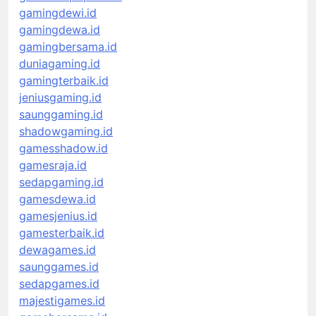
gamingdewi.id
gamingdewa.id
gamingbersama.id
duniagaming.id
gamingterbaik.id
jeniusgaming.id
saunggaming.id
shadowgaming.id
gamesshadow.id
gamesraja.id
sedapgaming.id
gamesdewa.id
gamesjenius.id
gamesterbaik.id
dewagames.id
saunggames.id
sedapgames.id
majestigames.id