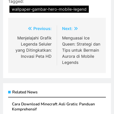
Tagged:
wallpaper-gambar-hero-mobile-legend
Post
Previous:
Next:
navigation
Menjelajahi Grafik
Menguasai Ice
Legenda Seluler
Queen: Strategi dan
yang Ditingkatkan:
Tips untuk Bermain
Inovasi Peta HD
Aurora di Mobile
Legends
Related News
Cara Download Minecraft Asli Gratis: Panduan
Komprehensif