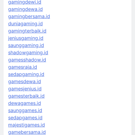
gamingdewi.id
gamingdewa.id
gamingbersama.id
duniagaming.id
gamingterbaik.id
jeniusgaming.id
saunggaming.id
shadowgaming.id
gamesshadow.id
gamesraja.id
sedapgaming.id
gamesdewa.id
gamesjenius.id
gamesterbaik.id
dewagames.id
saunggames.id
sedapgames.id
majestigames.id
gamebersama.id