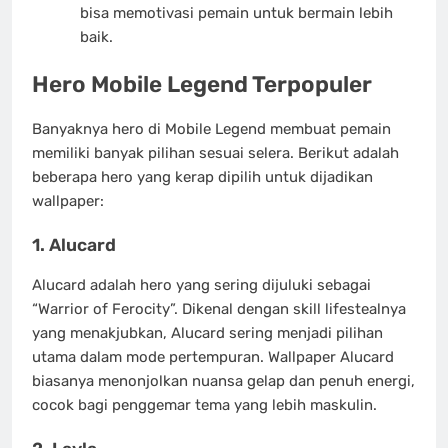
bisa memotivasi pemain untuk bermain lebih
baik.
Hero Mobile Legend Terpopuler
Banyaknya hero di Mobile Legend membuat pemain
memiliki banyak pilihan sesuai selera. Berikut adalah
beberapa hero yang kerap dipilih untuk dijadikan
wallpaper:
1.
Alucard
Alucard adalah hero yang sering dijuluki sebagai
“Warrior of Ferocity”. Dikenal dengan skill lifestealnya
yang menakjubkan, Alucard sering menjadi pilihan
utama dalam mode pertempuran. Wallpaper Alucard
biasanya menonjolkan nuansa gelap dan penuh energi,
cocok bagi penggemar tema yang lebih maskulin.