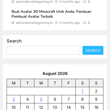
admin@mobilegaming.id
2 months ago
0
Buat Avatar 3D Minecraft Unik Anda: Panduan
Pembuat Avatar Terbaik
admin@mobilegaming.id
2 months ago
0
Search
SEARCH
August 2026
M
T
W
T
F
S
S
1
2
3
4
5
6
7
8
9
10
11
12
13
14
15
16