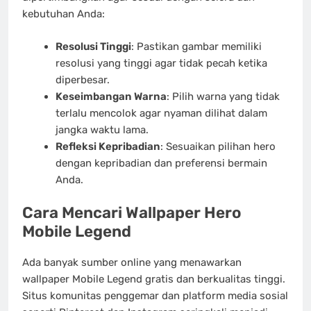
kebutuhan Anda:
Resolusi Tinggi
: Pastikan gambar memiliki
resolusi yang tinggi agar tidak pecah ketika
diperbesar.
Keseimbangan Warna
: Pilih warna yang tidak
terlalu mencolok agar nyaman dilihat dalam
jangka waktu lama.
Refleksi Kepribadian
: Sesuaikan pilihan hero
dengan kepribadian dan preferensi bermain
Anda.
Cara Mencari Wallpaper Hero
Mobile Legend
Ada banyak sumber online yang menawarkan
wallpaper Mobile Legend gratis dan berkualitas tinggi.
Situs komunitas penggemar dan platform media sosial