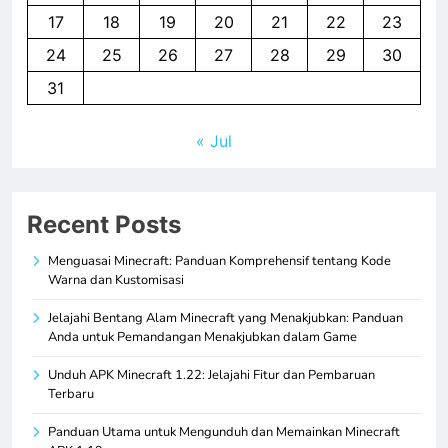
17
18
19
20
21
22
23
24
25
26
27
28
29
30
31
« Jul
Recent Posts
Menguasai Minecraft: Panduan Komprehensif tentang Kode
Warna dan Kustomisasi
Jelajahi Bentang Alam Minecraft yang Menakjubkan: Panduan
Anda untuk Pemandangan Menakjubkan dalam Game
Unduh APK Minecraft 1.22: Jelajahi Fitur dan Pembaruan
Terbaru
Panduan Utama untuk Mengunduh dan Memainkan Minecraft