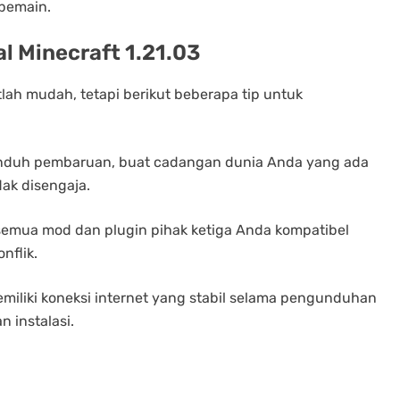
pemain.
 Minecraft 1.21.03
ah mudah, tetapi berikut beberapa tip untuk
nduh pembaruan, buat cadangan dunia Anda yang ada
ak disengaja.
 semua mod dan plugin pihak ketiga Anda kompatibel
nflik.
emiliki koneksi internet yang stabil selama pengunduhan
 instalasi.