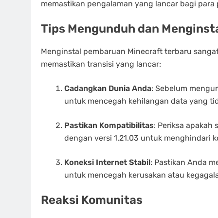
memastikan pengalaman yang lancar bagi para 
Tips Mengunduh dan Menginstal
Menginstal pembaruan Minecraft terbaru sangatl
memastikan transisi yang lancar:
Cadangkan Dunia Anda
: Sebelum mengu
untuk mencegah kehilangan data yang tid
Pastikan Kompatibilitas
: Periksa apakah
dengan versi 1.21.03 untuk menghindari ko
Koneksi Internet Stabil
: Pastikan Anda m
untuk mencegah kerusakan atau kegagalan
Reaksi Komunitas