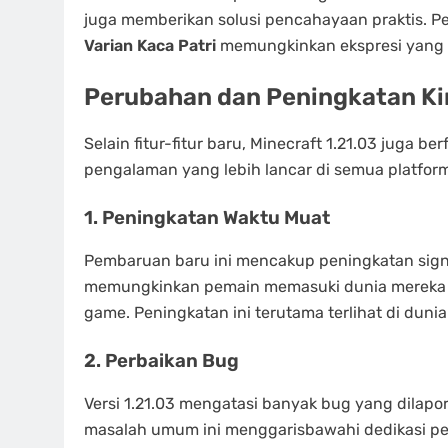
juga memberikan solusi pencahayaan praktis. P
Varian Kaca Patri
memungkinkan ekspresi yang le
Perubahan dan Peningkatan Ki
Selain fitur-fitur baru, Minecraft 1.21.03 juga b
pengalaman yang lebih lancar di semua platfor
1. Peningkatan Waktu Muat
Pembaruan baru ini mencakup peningkatan sig
memungkinkan pemain memasuki dunia mereka l
game. Peningkatan ini terutama terlihat di dun
2. Perbaikan Bug
Versi 1.21.03 mengatasi banyak bug yang dilapo
masalah umum ini menggarisbawahi dedikasi p