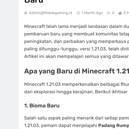
Admin@mobilegaming.id
1 Month Ago
0
5 
Minecraft telah lama menjadi landasan dalam d
pembaruan baru yang membuat komunitas tetap ter
peningkatan, dan perbaikan yang memperkaya 
paling ditunggu-tunggu, versi 1.21.03, telah dir
Artikel ini akan mempelajari semua yang ditawa
Apa yang Baru di Minecraft 1.2
Minecraft 1.21.03 memperkenalkan berbagai fi
dari eksplorasi hingga kerajinan. Berikut ikhti
1. Bioma Baru
Salah satu aspek paling menarik dari setiap pe
1.21.03, pemain dapat menjelajahi
Padang Rumpu