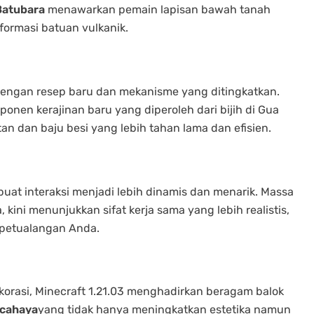
Batubara
menawarkan pemain lapisan bawah tanah
formasi batuan vulkanik.
dengan resep baru dan mekanisme yang ditingkatkan.
onen kerajinan baru yang diperoleh dari bijih di Gua
 dan baju besi yang lebih tahan lama dan efisien.
at interaksi menjadi lebih dinamis dan menarik. Massa
kini menunjukkan sifat kerja sama yang lebih realistis,
petualangan Anda.
rasi, Minecraft 1.21.03 menghadirkan beragam balok
cahaya
yang tidak hanya meningkatkan estetika namun