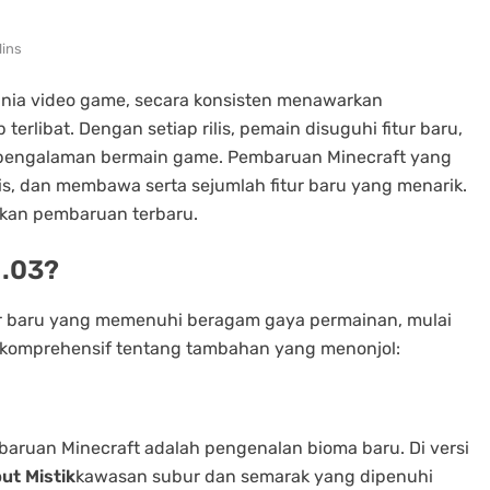
Mins
unia video game, secara konsisten menawarkan
libat. Dengan setiap rilis, pemain disuguhi fitur baru,
pengalaman bermain game. Pembaruan Minecraft yang
ilis, dan membawa serta sejumlah fitur baru yang menarik.
rkan pembaruan terbaru.
1.03?
tur baru yang memenuhi beragam gaya permainan, mulai
sar komprehensif tentang tambahan yang menonjol:
mbaruan Minecraft adalah pengenalan bioma baru. Di versi
t Mistik
kawasan subur dan semarak yang dipenuhi