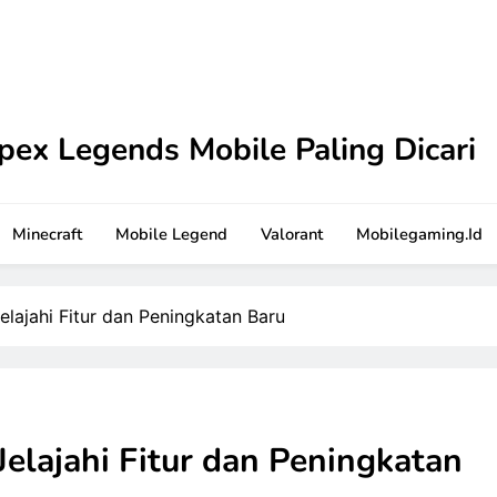
pex Legends Mobile Paling Dicari
 Tutorial terbaru ini. Dilengkapi strategi praktis dan sar
Minecraft
Mobile Legend
Valorant
Mobilegaming.id
elajahi Fitur dan Peningkatan Baru
Jelajahi Fitur dan Peningkatan