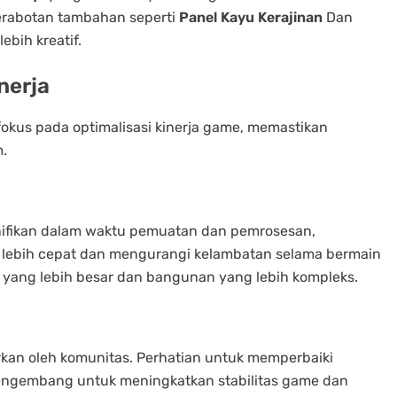
erabotan tambahan seperti
Panel Kayu Kerajinan
Dan
bih kreatif.
nerja
erfokus pada optimalisasi kinerja game, memastikan
m.
nifikan dalam waktu pemuatan dan pemrosesan,
ebih cepat dan mengurangi kelambatan selama bermain
ia yang lebih besar dan bangunan yang lebih kompleks.
rkan oleh komunitas. Perhatian untuk memperbaiki
engembang untuk meningkatkan stabilitas game dan