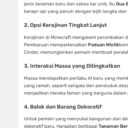
jenis tanaman baru dan satwa liar unik. Itu
Gua 
berapi-api yang penuh dengan bijih langka dan 
2. Opsi Kerajinan Tingkat Lanjut
Kerajinan di Minecraft mengalami perombakan 
Pembaruan memperkenalkan
Paduan Mistik
komp
Cinder, memungkinkan pemain membuat peralatan
3. Interaksi Massa yang Ditingkatkan
Massa mendapatkan perilaku AI baru yang membu
yang ramah, seperti serigala dan penduduk desa, 
menjadikan mereka teman yang berguna dalam 
4. Balok dan Barang Dekoratif
Untuk pemain yang menyukai bangunan dan deko
dekoratif baru. Harapkan berbagai
Tanaman Ber