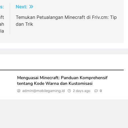
s:
Next:
ft
Temukan Petualangan Minecraft di Friv.cm: Tip
ah
dan Trik
la
Menguasai Minecraft: Panduan Komprehensif
tentang Kode Warna dan Kustomisasi
admin@mobilegaming.id
2 days ago
0