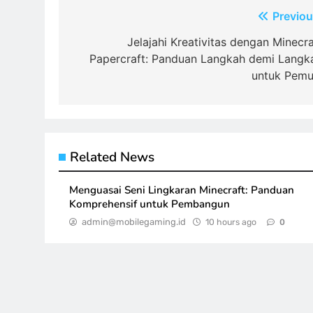
Post
Previou
navigation
Jelajahi Kreativitas dengan Minecra
Papercraft: Panduan Langkah demi Langk
untuk Pemu
Related News
Menguasai Seni Lingkaran Minecraft: Panduan
Komprehensif untuk Pembangun
admin@mobilegaming.id
10 hours ago
0