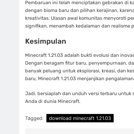
Pembaruan ini telah menciptakan gebrakan di k
dengan bioma baru dan pilihan kerajinan, kare
kreativitas. Ulasan awal komunitas menyoroti p
signifikan, menambah kedalaman dan realisme 
Kesimpulan
Minecraft 1.21.03 adalah bukti evolusi dan inova
Dengan beragam fitur baru, penyempurnaan, dan
banyak peluang untuk eksplorasi, kreasi, dan 
baru, Minecraft 1.21.03 menjanjikan pengalam
Jadi, bersiaplah dan unduh versi terbaru untu
Anda di dunia Minecraft.
Tagged:
download minecraft 1.21.03