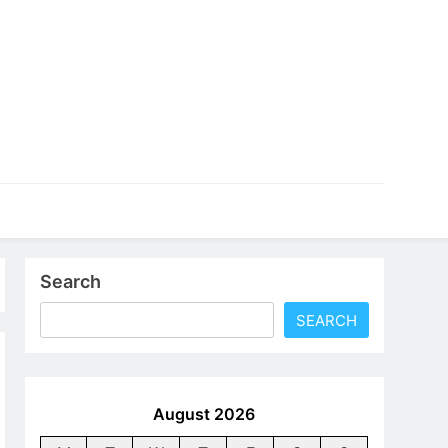
an profesional yang bisa langsung kamu terapkan dalam
Search
SEARCH
August 2026