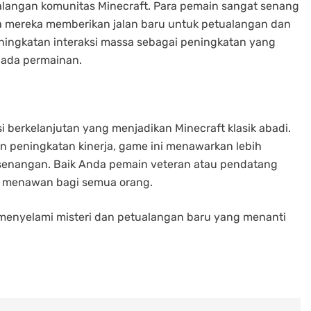
alangan komunitas Minecraft. Para pemain sangat senang
na mereka memberikan jalan baru untuk petualangan dan
eningkatan interaksi massa sebagai peningkatan yang
pada permainan.
si berkelanjutan yang menjadikan Minecraft klasik abadi.
 peningkatan kinerja, game ini menawarkan lebih
kesenangan. Baik Anda pemain veteran atau pendatang
an menawan bagi semua orang.
k menyelami misteri dan petualangan baru yang menanti