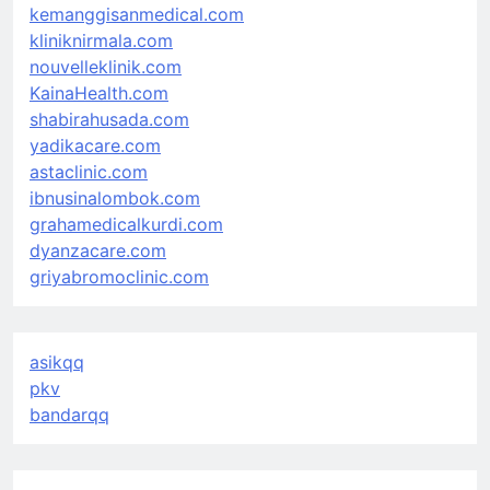
kemanggisanmedical.com
kliniknirmala.com
nouvelleklinik.com
KainaHealth.com
shabirahusada.com
yadikacare.com
astaclinic.com
ibnusinalombok.com
grahamedicalkurdi.com
dyanzacare.com
griyabromoclinic.com
asikqq
pkv
bandarqq