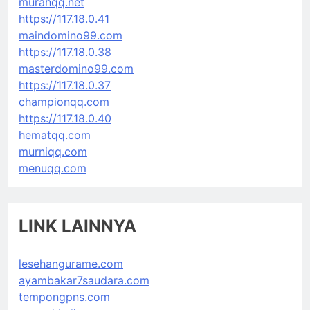
murahqq.net
https://117.18.0.41
maindomino99.com
https://117.18.0.38
masterdomino99.com
https://117.18.0.37
championqq.com
https://117.18.0.40
hematqq.com
murniqq.com
menuqq.com
LINK LAINNYA
lesehangurame.com
ayambakar7saudara.com
tempongpns.com