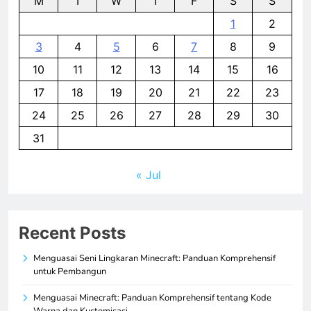
M
T
W
T
F
S
S
1
2
3
4
5
6
7
8
9
10
11
12
13
14
15
16
17
18
19
20
21
22
23
24
25
26
27
28
29
30
31
« Jul
Recent Posts
Menguasai Seni Lingkaran Minecraft: Panduan Komprehensif
untuk Pembangun
Menguasai Minecraft: Panduan Komprehensif tentang Kode