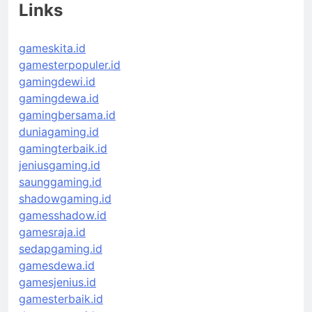
Links
gameskita.id
gamesterpopuler.id
gamingdewi.id
gamingdewa.id
gamingbersama.id
duniagaming.id
gamingterbaik.id
jeniusgaming.id
saunggaming.id
shadowgaming.id
gamesshadow.id
gamesraja.id
sedapgaming.id
gamesdewa.id
gamesjenius.id
gamesterbaik.id