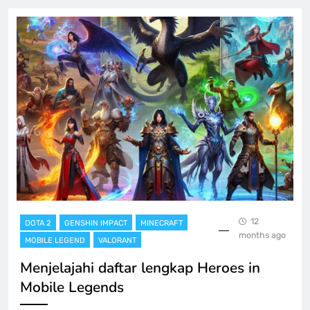
12
DOTA 2
GENSHIN IMPACT
MINECRAFT
months ago
MOBILE LEGEND
VALORANT
Menjelajahi daftar lengkap Heroes in
Mobile Legends