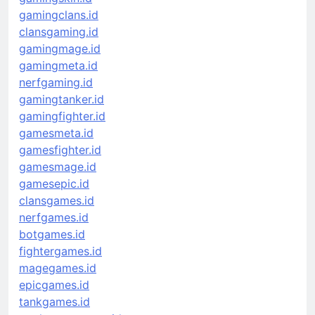
gamingclans.id
clansgaming.id
gamingmage.id
gamingmeta.id
nerfgaming.id
gamingtanker.id
gamingfighter.id
gamesmeta.id
gamesfighter.id
gamesmage.id
gamesepic.id
clansgames.id
nerfgames.id
botgames.id
fightergames.id
magegames.id
epicgames.id
tankgames.id