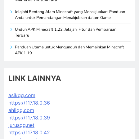
Warna dan Kustomisasi
Jelajahi Bentang Alam Minecraft yang Menakjubkan: Panduan
Anda untuk Pemandangan Menakjubkan dalam Game
Unduh APK Minecraft 1.22: Jelajahi Fitur dan Pembaruan
Terbaru
Panduan Utama untuk Mengunduh dan Memainkan Minecraft
APK 1.19
LINK LAINNYA
asikqq.com
https://117.18.0.36
ahliqq.com
https://117.18.0.39
jurusqq.net
https://117.18.0.42