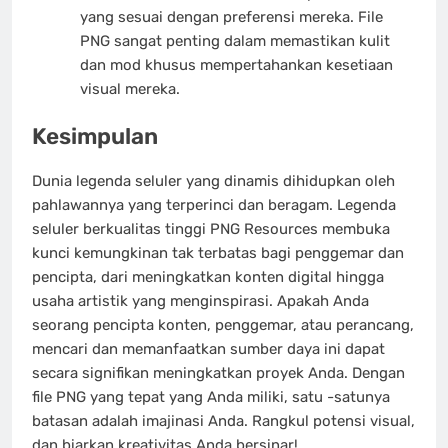
yang sesuai dengan preferensi mereka. File
PNG sangat penting dalam memastikan kulit
dan mod khusus mempertahankan kesetiaan
visual mereka.
Kesimpulan
Dunia legenda seluler yang dinamis dihidupkan oleh
pahlawannya yang terperinci dan beragam. Legenda
seluler berkualitas tinggi PNG Resources membuka
kunci kemungkinan tak terbatas bagi penggemar dan
pencipta, dari meningkatkan konten digital hingga
usaha artistik yang menginspirasi. Apakah Anda
seorang pencipta konten, penggemar, atau perancang,
mencari dan memanfaatkan sumber daya ini dapat
secara signifikan meningkatkan proyek Anda. Dengan
file PNG yang tepat yang Anda miliki, satu -satunya
batasan adalah imajinasi Anda. Rangkul potensi visual,
dan biarkan kreativitas Anda bersinar!