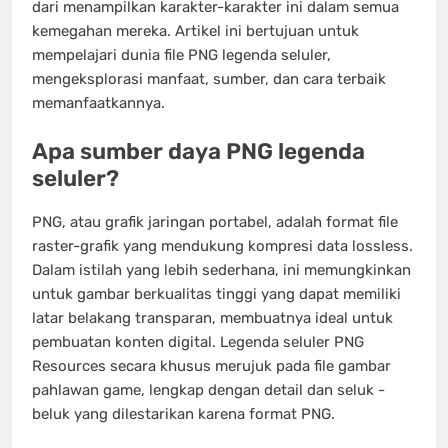
dari menampilkan karakter-karakter ini dalam semua
kemegahan mereka. Artikel ini bertujuan untuk
mempelajari dunia file PNG legenda seluler,
mengeksplorasi manfaat, sumber, dan cara terbaik
memanfaatkannya.
Apa sumber daya PNG legenda
seluler?
PNG, atau grafik jaringan portabel, adalah format file
raster-grafik yang mendukung kompresi data lossless.
Dalam istilah yang lebih sederhana, ini memungkinkan
untuk gambar berkualitas tinggi yang dapat memiliki
latar belakang transparan, membuatnya ideal untuk
pembuatan konten digital. Legenda seluler PNG
Resources secara khusus merujuk pada file gambar
pahlawan game, lengkap dengan detail dan seluk -
beluk yang dilestarikan karena format PNG.