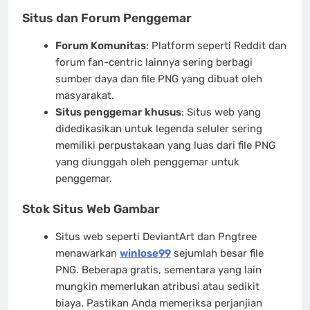
Situs dan Forum Penggemar
Forum Komunitas
: Platform seperti Reddit dan
forum fan-centric lainnya sering berbagi
sumber daya dan file PNG yang dibuat oleh
masyarakat.
Situs penggemar khusus
: Situs web yang
didedikasikan untuk legenda seluler sering
memiliki perpustakaan yang luas dari file PNG
yang diunggah oleh penggemar untuk
penggemar.
Stok Situs Web Gambar
Situs web seperti DeviantArt dan Pngtree
menawarkan
winlose99
sejumlah besar file
PNG. Beberapa gratis, sementara yang lain
mungkin memerlukan atribusi atau sedikit
biaya. Pastikan Anda memeriksa perjanjian