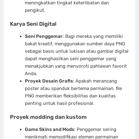
meningkatkan tingkat keterlibatan dan
pengikut.
Karya Seni Digital
Seni Penggemar
: Bagi mereka yang memiliki
bakat kreatif, menggunakan sumber daya PNG
sebagai basis untuk lukisan atau gambar digital
dapat menghasilkan seni penggemar yang
menakjubkan yang menyoroti pahlawan favorit
Anda.
Proyek Desain Grafis
: Apakah merancang
poster atau spanduk bertema permainan, file
PNG memberikan fleksibilitas dan kualitas
penting untuk hasil profesional.
Proyek modding dan kustom
Game Skins and Mods
: Penggemar sering
menikmati memodifikasi elemen permainan