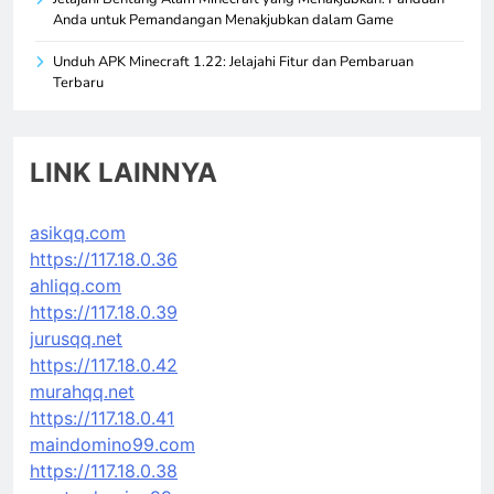
Anda untuk Pemandangan Menakjubkan dalam Game
Unduh APK Minecraft 1.22: Jelajahi Fitur dan Pembaruan
Terbaru
LINK LAINNYA
asikqq.com
https://117.18.0.36
ahliqq.com
https://117.18.0.39
jurusqq.net
https://117.18.0.42
murahqq.net
https://117.18.0.41
maindomino99.com
https://117.18.0.38