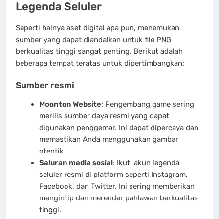
Legenda Seluler
Seperti halnya aset digital apa pun, menemukan
sumber yang dapat diandalkan untuk file PNG
berkualitas tinggi sangat penting. Berikut adalah
beberapa tempat teratas untuk dipertimbangkan:
Sumber resmi
Moonton Website
: Pengembang game sering
merilis sumber daya resmi yang dapat
digunakan penggemar. Ini dapat dipercaya dan
memastikan Anda menggunakan gambar
otentik.
Saluran media sosial
: Ikuti akun legenda
seluler resmi di platform seperti Instagram,
Facebook, dan Twitter. Ini sering memberikan
mengintip dan merender pahlawan berkualitas
tinggi.