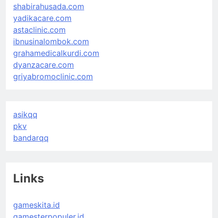
shabirahusada.com
yadikacare.com
astaclinic.com
ibnusinalombok.com
grahamedicalkurdi.com
dyanzacare.com
griyabromoclinic.com
asikqq
pkv
bandarqq
Links
gameskita.id
gamesterpopuler.id