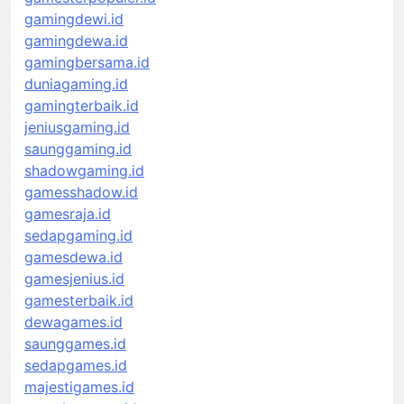
gamingdewi.id
gamingdewa.id
gamingbersama.id
duniagaming.id
gamingterbaik.id
jeniusgaming.id
saunggaming.id
shadowgaming.id
gamesshadow.id
gamesraja.id
sedapgaming.id
gamesdewa.id
gamesjenius.id
gamesterbaik.id
dewagames.id
saunggames.id
sedapgames.id
majestigames.id