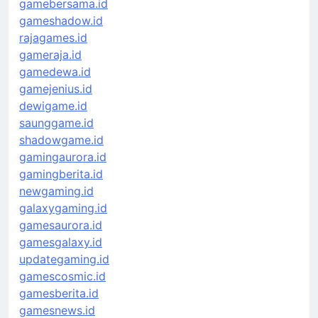
gamebersama.id
gameshadow.id
rajagames.id
gameraja.id
gamedewa.id
gamejenius.id
dewigame.id
saunggame.id
shadowgame.id
gamingaurora.id
gamingberita.id
newgaming.id
galaxygaming.id
gamesaurora.id
gamesgalaxy.id
updategaming.id
gamescosmic.id
gamesberita.id
gamesnews.id