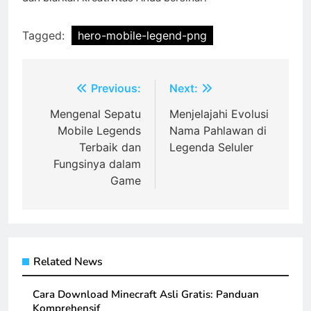
Tagged:
hero-mobile-legend-png
Post
Previous:
Next:
navigation
Mengenal Sepatu
Menjelajahi Evolusi
Mobile Legends
Nama Pahlawan di
Terbaik dan
Legenda Seluler
Fungsinya dalam
Game
Related News
Cara Download Minecraft Asli Gratis: Panduan
Komprehensif