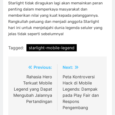
Starlight tidak diragukan lagi akan memainkan peran
penting dalam memperkaya masyarakat dan
memberikan nilai yang kuat kepada pelanggannya.
Rangkullah peluang dan menjadi anggota Starlight
hari ini untuk menjelajahi dunia legenda seluler yang
jelas tidak seperti sebelumnya!
Tagged:
starlight-mobile-legend
Post
Previous:
Next:
navigation
Rahasia Hero
Peta Kontroversi
Terkuat Mobile
Hack di Mobile
Legend yang Dapat
Legends: Dampak
Mengubah Jalannya
pada Play Fair dan
Pertandingan
Respons
Pengembang