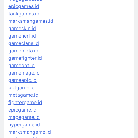
epicgames.id
tankgames.id
marksmangames.id
gameskin.id
gamenerf.id
gameclans.id
gamemeta.id
gamefighter.id
gamebot.id
gamemage.id
gameepic.id
botgame.id
metagame.id
fightergame.id
epicgame.id
magegame.id
hypergame.id
marksmangame.id