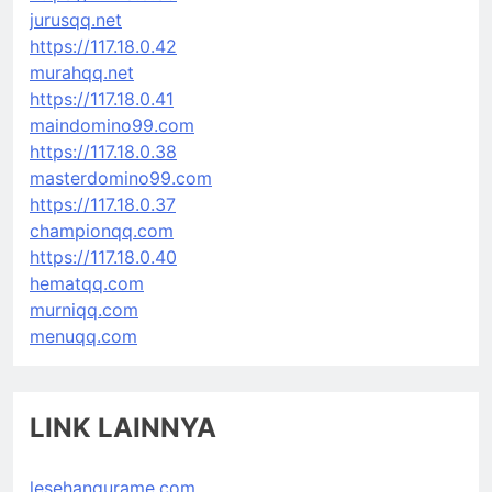
jurusqq.net
https://117.18.0.42
murahqq.net
https://117.18.0.41
maindomino99.com
https://117.18.0.38
masterdomino99.com
https://117.18.0.37
championqq.com
https://117.18.0.40
hematqq.com
murniqq.com
menuqq.com
LINK LAINNYA
lesehangurame.com