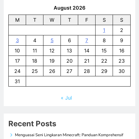
August 2026
M
T
W
T
F
S
S
1
2
3
4
5
6
7
8
9
10
11
12
13
14
15
16
17
18
19
20
21
22
23
24
25
26
27
28
29
30
31
« Jul
Recent Posts
Menguasai Seni Lingkaran Minecraft: Panduan Komprehensif