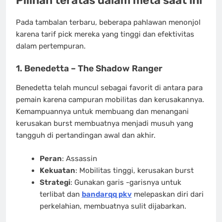
Pilihan teratas dalam meta saat ini
Pada tambalan terbaru, beberapa pahlawan menonjol
karena tarif pick mereka yang tinggi dan efektivitas
dalam pertempuran.
1.
Benedetta – The Shadow Ranger
Benedetta telah muncul sebagai favorit di antara para
pemain karena campuran mobilitas dan kerusakannya.
Kemampuannya untuk membuang dan menangani
kerusakan burst membuatnya menjadi musuh yang
tangguh di pertandingan awal dan akhir.
Peran
: Assassin
Kekuatan
: Mobilitas tinggi, kerusakan burst
Strategi
: Gunakan garis -garisnya untuk
terlibat dan
bandarqq pkv
melepaskan diri dari
perkelahian, membuatnya sulit dijabarkan.