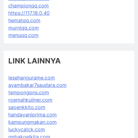
championqq.com
https://117.18.0.40
hematqq.com
murniqq.com
menuqq.com
LINK LAINNYA
lesehangurame.com
ayambakar7saudara.com
tempongpns.com
roemahkuliner.com
saoenkkito.com
handayaniprima.com
kampungmakan.com
luckycatck.com
rmbakoelkita.com