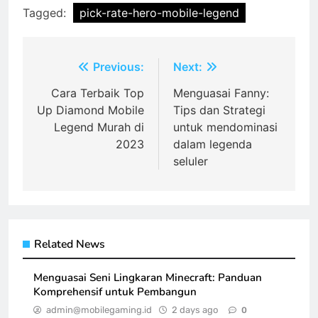
Tagged:
pick-rate-hero-mobile-legend
Post
Previous:
Next:
navigation
Cara Terbaik Top
Menguasai Fanny:
Up Diamond Mobile
Tips dan Strategi
Legend Murah di
untuk mendominasi
2023
dalam legenda
seluler
Related News
Menguasai Seni Lingkaran Minecraft: Panduan
Komprehensif untuk Pembangun
admin@mobilegaming.id
2 days ago
0