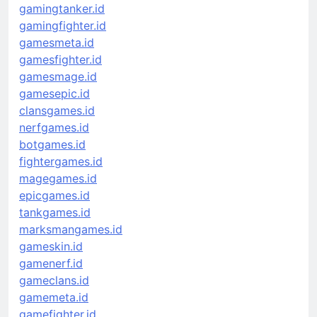
gamingtanker.id
gamingfighter.id
gamesmeta.id
gamesfighter.id
gamesmage.id
gamesepic.id
clansgames.id
nerfgames.id
botgames.id
fightergames.id
magegames.id
epicgames.id
tankgames.id
marksmangames.id
gameskin.id
gamenerf.id
gameclans.id
gamemeta.id
gamefighter.id