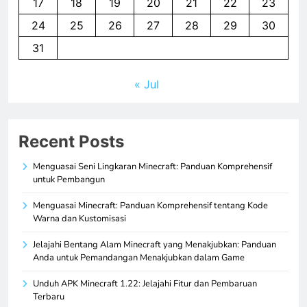
17
18
19
20
21
22
23
24
25
26
27
28
29
30
31
« Jul
Recent Posts
Menguasai Seni Lingkaran Minecraft: Panduan Komprehensif
untuk Pembangun
Menguasai Minecraft: Panduan Komprehensif tentang Kode
Warna dan Kustomisasi
Jelajahi Bentang Alam Minecraft yang Menakjubkan: Panduan
Anda untuk Pemandangan Menakjubkan dalam Game
Unduh APK Minecraft 1.22: Jelajahi Fitur dan Pembaruan
Terbaru