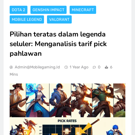
DOTA 2
GENSHIN IMPACT
MINECRAFT
MOBILE LEGEND
VALORANT
Pilihan teratas dalam legenda
seluler: Menganalisis tarif pick
pahlawan
Admin@mobilegaming.id
1 Year Ago
0
6
Mins