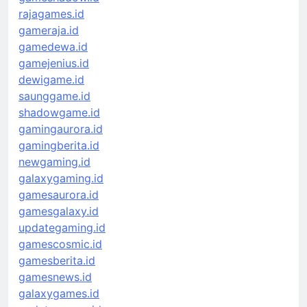
rajagames.id
gameraja.id
gamedewa.id
gamejenius.id
dewigame.id
saunggame.id
shadowgame.id
gamingaurora.id
gamingberita.id
newgaming.id
galaxygaming.id
gamesaurora.id
gamesgalaxy.id
updategaming.id
gamescosmic.id
gamesberita.id
gamesnews.id
galaxygames.id