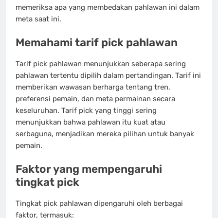
memeriksa apa yang membedakan pahlawan ini dalam
meta saat ini.
Memahami tarif pick pahlawan
Tarif pick pahlawan menunjukkan seberapa sering
pahlawan tertentu dipilih dalam pertandingan. Tarif ini
memberikan wawasan berharga tentang tren,
preferensi pemain, dan meta permainan secara
keseluruhan. Tarif pick yang tinggi sering
menunjukkan bahwa pahlawan itu kuat atau
serbaguna, menjadikan mereka pilihan untuk banyak
pemain.
Faktor yang mempengaruhi
tingkat pick
Tingkat pick pahlawan dipengaruhi oleh berbagai
faktor, termasuk: