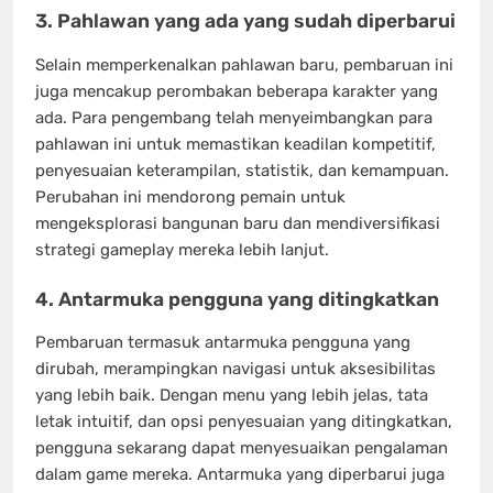
3.
Pahlawan yang ada yang sudah diperbarui
Selain memperkenalkan pahlawan baru, pembaruan ini
juga mencakup perombakan beberapa karakter yang
ada. Para pengembang telah menyeimbangkan para
pahlawan ini untuk memastikan keadilan kompetitif,
penyesuaian keterampilan, statistik, dan kemampuan.
Perubahan ini mendorong pemain untuk
mengeksplorasi bangunan baru dan mendiversifikasi
strategi gameplay mereka lebih lanjut.
4.
Antarmuka pengguna yang ditingkatkan
Pembaruan termasuk antarmuka pengguna yang
dirubah, merampingkan navigasi untuk aksesibilitas
yang lebih baik. Dengan menu yang lebih jelas, tata
letak intuitif, dan opsi penyesuaian yang ditingkatkan,
pengguna sekarang dapat menyesuaikan pengalaman
dalam game mereka. Antarmuka yang diperbarui juga