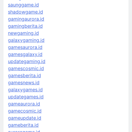
saunggame.id
shadowgame.id
gamingaurora.id
gamingberita.id
newgaming.id
galaxygaming.id
gamesaurora.id
gamesgalaxy.id
updategaming.id
gamescosmic.id
gamesberita.id
gamesnews.id
galaxygames.id
updategames.id
gameaurora.id
gamecosmic.id
gameupdate.id
gameberita.id
auroragame.id