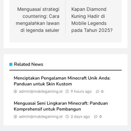
navigation
Menguasai strategi
Kapan Diamond
countering: Cara
Kuning Hadir di
mengalahkan lawan
Mobile Legends
di legenda seluler
pada Tahun 2025?
Related News
Menciptakan Pengalaman Minecraft Unik Anda:
Panduan untuk Skin Kustom
admin@mobilegaming.id
9 hours ago
0
Menguasai Seni Lingkaran Minecraft: Panduan
Komprehensif untuk Pembangun
admin@mobilegaming.id
2 days ago
0