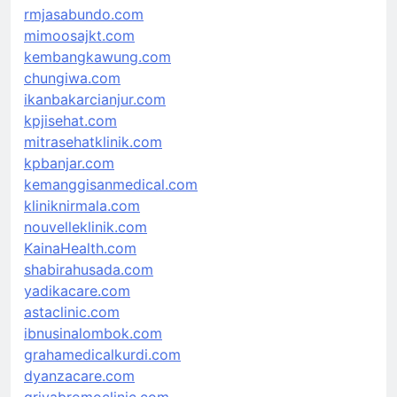
rmjasabundo.com
mimoosajkt.com
kembangkawung.com
chungiwa.com
ikanbakarcianjur.com
kpjisehat.com
mitrasehatklinik.com
kpbanjar.com
kemanggisanmedical.com
kliniknirmala.com
nouvelleklinik.com
KainaHealth.com
shabirahusada.com
yadikacare.com
astaclinic.com
ibnusinalombok.com
grahamedicalkurdi.com
dyanzacare.com
griyabromoclinic.com