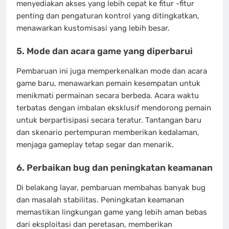
menyediakan akses yang lebih cepat ke fitur -fitur
penting dan pengaturan kontrol yang ditingkatkan,
menawarkan kustomisasi yang lebih besar.
5.
Mode dan acara game yang diperbarui
Pembaruan ini juga memperkenalkan mode dan acara
game baru, menawarkan pemain kesempatan untuk
menikmati permainan secara berbeda. Acara waktu
terbatas dengan imbalan eksklusif mendorong pemain
untuk berpartisipasi secara teratur. Tantangan baru
dan skenario pertempuran memberikan kedalaman,
menjaga gameplay tetap segar dan menarik.
6.
Perbaikan bug dan peningkatan keamanan
Di belakang layar, pembaruan membahas banyak bug
dan masalah stabilitas. Peningkatan keamanan
memastikan lingkungan game yang lebih aman bebas
dari eksploitasi dan peretasan, memberikan