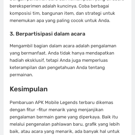
bereksperimen adalah kuncinya. Coba berbagai
komposisi tim, bangunan item, dan strategi untuk
menemukan apa yang paling cocok untuk Anda.
3.
Berpartisipasi dalam acara
Mengambil bagian dalam acara adalah pengalaman
yang bermanfaat. Anda tidak hanya mendapatkan
hadiah eksklusif, tetapi Anda juga memperluas
keterampilan dan pengetahuan Anda tentang
permainan.
Kesimpulan
Pembaruan APK Mobile Legends terbaru dikemas
dengan fitur -fitur menarik yang menjanjikan
pengalaman bermain game yang diperkaya. Baik itu
melalui pengenalan pahlawan baru, grafik yang lebih
baik, atau acara yang menarik, ada banyak hal untuk