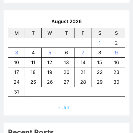
August 2026
M
T
W
T
F
S
S
1
2
3
4
5
6
7
8
9
10
11
12
13
14
15
16
17
18
19
20
21
22
23
24
25
26
27
28
29
30
31
« Jul
Recent Posts