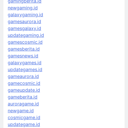
gamingberita.id
newgaming.id
galaxygaming.id
gamesaurora.id
gamesgalaxy.id
updategaming.id
gamescosmic.id
gamesberita.id
gamesnews.id
galaxygames.id
updategames.id
gameaurora.id
gamecosmic.id
gameupdate.id
gameberita.id
auroragame.id
newgame.id
cosmicgame.id
updategame.id