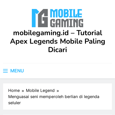
Skip
to
content
mobilegaming.id – Tutorial
Apex Legends Mobile Paling
Dicari
Upgrade skill kamu di Apex Legends Mobile dengan
Tutorial terbaru ini. Dilengkapi strategi praktis dan
MENU
saran profesional yang bisa langsung kamu terapkan
dalam game.
Home
Mobile Legend
Menguasai seni memperoleh berlian di legenda
seluler