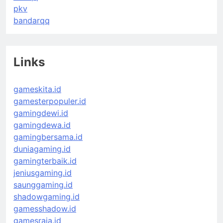
pkv
bandarqq
Links
gameskita.id
gamesterpopuler.id
gamingdewi.id
gamingdewa.id
gamingbersama.id
duniagaming.id
gamingterbaik.id
jeniusgaming.id
saunggaming.id
shadowgaming.id
gamesshadow.id
gamesraja.id