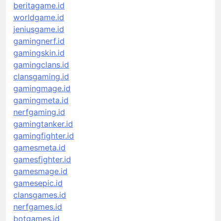
beritagame.id
worldgame.id
jeniusgame.id
gamingnerf.id
gamingskin.id
gamingclans.id
clansgaming.id
gamingmage.id
gamingmeta.id
nerfgaming.id
gamingtanker.id
gamingfighter.id
gamesmeta.id
gamesfighter.id
gamesmage.id
gamesepic.id
clansgames.id
nerfgames.id
botgames.id