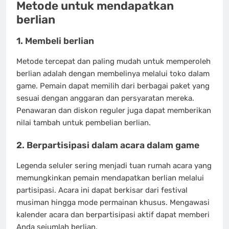
Metode untuk mendapatkan
berlian
1.
Membeli berlian
Metode tercepat dan paling mudah untuk memperoleh
berlian adalah dengan membelinya melalui toko dalam
game. Pemain dapat memilih dari berbagai paket yang
sesuai dengan anggaran dan persyaratan mereka.
Penawaran dan diskon reguler juga dapat memberikan
nilai tambah untuk pembelian berlian.
2.
Berpartisipasi dalam acara dalam game
Legenda seluler sering menjadi tuan rumah acara yang
memungkinkan pemain mendapatkan berlian melalui
partisipasi. Acara ini dapat berkisar dari festival
musiman hingga mode permainan khusus. Mengawasi
kalender acara dan berpartisipasi aktif dapat memberi
Anda sejumlah berlian.