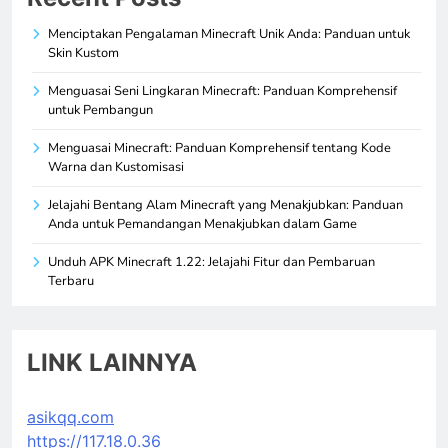
Menciptakan Pengalaman Minecraft Unik Anda: Panduan untuk
Skin Kustom
Menguasai Seni Lingkaran Minecraft: Panduan Komprehensif
untuk Pembangun
Menguasai Minecraft: Panduan Komprehensif tentang Kode
Warna dan Kustomisasi
Jelajahi Bentang Alam Minecraft yang Menakjubkan: Panduan
Anda untuk Pemandangan Menakjubkan dalam Game
Unduh APK Minecraft 1.22: Jelajahi Fitur dan Pembaruan
Terbaru
LINK LAINNYA
asikqq.com
https://117.18.0.36