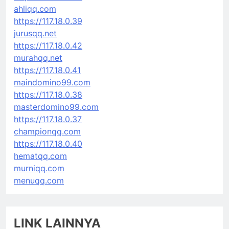
ahliqq.com
https://117.18.0.39
jurusqq.net
https://117.18.0.42
murahqq.net
https://117.18.0.41
maindomino99.com
https://117.18.0.38
masterdomino99.com
https://117.18.0.37
championqq.com
https://117.18.0.40
hematqq.com
murniqq.com
menuqq.com
LINK LAINNYA