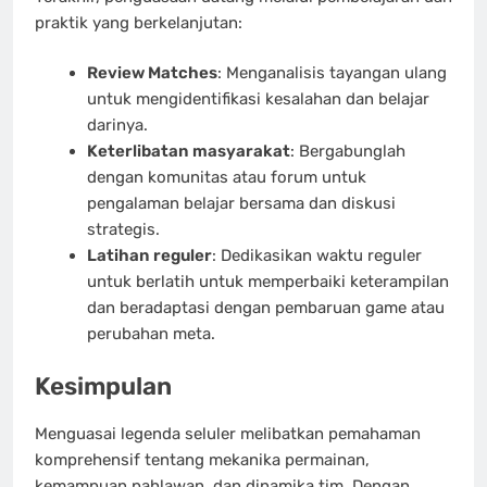
praktik yang berkelanjutan:
Review Matches
: Menganalisis tayangan ulang
untuk mengidentifikasi kesalahan dan belajar
darinya.
Keterlibatan masyarakat
: Bergabunglah
dengan komunitas atau forum untuk
pengalaman belajar bersama dan diskusi
strategis.
Latihan reguler
: Dedikasikan waktu reguler
untuk berlatih untuk memperbaiki keterampilan
dan beradaptasi dengan pembaruan game atau
perubahan meta.
Kesimpulan
Menguasai legenda seluler melibatkan pemahaman
komprehensif tentang mekanika permainan,
kemampuan pahlawan, dan dinamika tim. Dengan