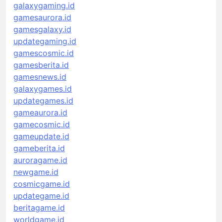
galaxygaming.id
gamesaurora.id
gamesgalaxy.id
updategaming.id
gamescosmic.id
gamesberita.id
gamesnews.id
galaxygames.id
updategames.id
gameaurora.id
gamecosmic.id
gameupdate.id
gameberita.id
auroragame.id
newgame.id
cosmicgame.id
updategame.id
beritagame.id
worldgame.id