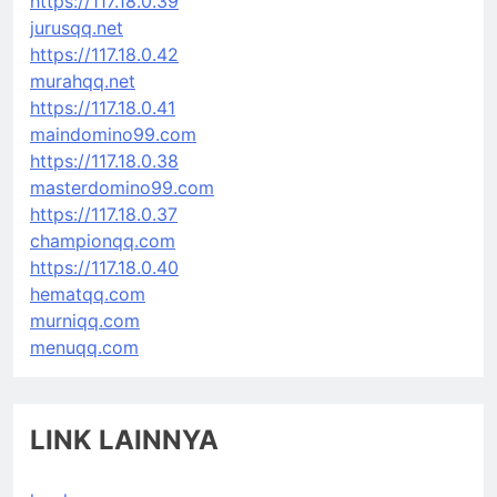
https://117.18.0.39
jurusqq.net
https://117.18.0.42
murahqq.net
https://117.18.0.41
maindomino99.com
https://117.18.0.38
masterdomino99.com
https://117.18.0.37
championqq.com
https://117.18.0.40
hematqq.com
murniqq.com
menuqq.com
LINK LAINNYA