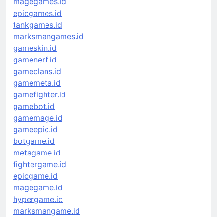
magegames.id
epicgames.id
tankgames.id
marksmangames.id
gameskin.id
gamenerf.id
gameclans.id
gamemeta.id
gamefighter.id
gamebot.id
gamemage.id
gameepic.id
botgame.id
metagame.id
fightergame.id
epicgame.id
magegame.id
hypergame.id
marksmangame.id