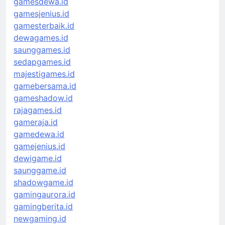
gamesdewa.id
gamesjenius.id
gamesterbaik.id
dewagames.id
saunggames.id
sedapgames.id
majestigames.id
gamebersama.id
gameshadow.id
rajagames.id
gameraja.id
gamedewa.id
gamejenius.id
dewigame.id
saunggame.id
shadowgame.id
gamingaurora.id
gamingberita.id
newgaming.id