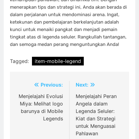
menerapkan tips dan strategi ini, Anda akan berada di
dalam perjalanan untuk mendominasi arena. Ingat,
ketekunan dan pembelajaran berkelanjutan adalah
kunci untuk menaiki pangkat dan menjadi pemain
tingkat atas di legenda seluler. Rangkullah tantangan,
dan semoga medan perang menguntungkan Anda!
Tagged:
item-mobile-legend
Post
Previous:
Next:
navigation
Menjelajahi Evolusi
Menjelajahi Peran
Miya: Melihat logo
Angela dalam
barunya di Mobile
Legenda Seluler:
Legends
Kiat dan Strategi
untuk Menguasai
Pahlawan