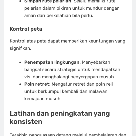
Simpan rute pelarian
: Selalu memiliki rute
pelarian dalam pikiran untuk mundur dengan
aman dari perkelahian bila perlu.
Kontrol peta
Kontrol atas peta dapat memberikan keuntungan yang
signifikan:
Penempatan lingkungan
: Menyebarkan
bangsal secara strategis untuk mendapatkan
visi dan menghalangi penyergapan musuh.
Poin retret
: Mengatur retret dan poin reli
untuk berkumpul kembali dan melawan
kemajuan musuh.
Latihan dan peningkatan yang
konsisten
Terakhir, penguasaan datang melalui pembelajaran dan