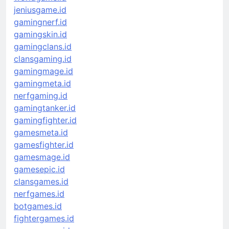
jeniusgame.id
gamingnerf.id
gamingskin.id
gamingclans.id
clansgaming.id
gamingmage.id
gamingmeta.id
nerfgaming.id
gamingtanker.id
gamingfighter.id
gamesmeta.id
gamesfighter.id
gamesmage.id
gamesepic.id
clansgames.id
nerfgames.id
botgames.id
fightergames.id