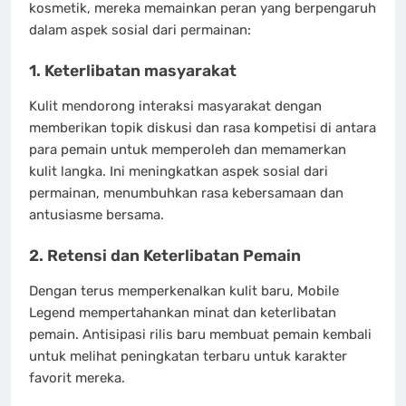
kosmetik, mereka memainkan peran yang berpengaruh
dalam aspek sosial dari permainan:
1. Keterlibatan masyarakat
Kulit mendorong interaksi masyarakat dengan
memberikan topik diskusi dan rasa kompetisi di antara
para pemain untuk memperoleh dan memamerkan
kulit langka. Ini meningkatkan aspek sosial dari
permainan, menumbuhkan rasa kebersamaan dan
antusiasme bersama.
2. Retensi dan Keterlibatan Pemain
Dengan terus memperkenalkan kulit baru, Mobile
Legend mempertahankan minat dan keterlibatan
pemain. Antisipasi rilis baru membuat pemain kembali
untuk melihat peningkatan terbaru untuk karakter
favorit mereka.