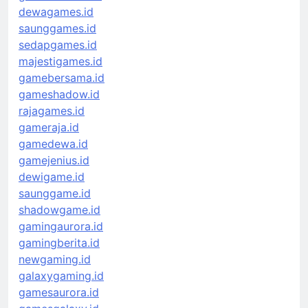
dewagames.id
saunggames.id
sedapgames.id
majestigames.id
gamebersama.id
gameshadow.id
rajagames.id
gameraja.id
gamedewa.id
gamejenius.id
dewigame.id
saunggame.id
shadowgame.id
gamingaurora.id
gamingberita.id
newgaming.id
galaxygaming.id
gamesaurora.id