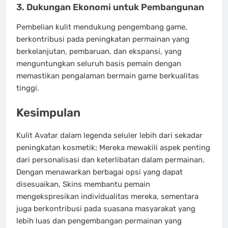
3. Dukungan Ekonomi untuk Pembangunan
Pembelian kulit mendukung pengembang game,
berkontribusi pada peningkatan permainan yang
berkelanjutan, pembaruan, dan ekspansi, yang
menguntungkan seluruh basis pemain dengan
memastikan pengalaman bermain game berkualitas
tinggi.
Kesimpulan
Kulit Avatar dalam legenda seluler lebih dari sekadar
peningkatan kosmetik; Mereka mewakili aspek penting
dari personalisasi dan keterlibatan dalam permainan.
Dengan menawarkan berbagai opsi yang dapat
disesuaikan, Skins membantu pemain
mengekspresikan individualitas mereka, sementara
juga berkontribusi pada suasana masyarakat yang
lebih luas dan pengembangan permainan yang