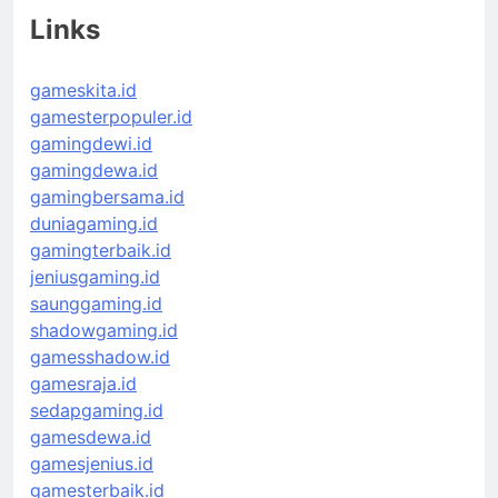
Links
gameskita.id
gamesterpopuler.id
gamingdewi.id
gamingdewa.id
gamingbersama.id
duniagaming.id
gamingterbaik.id
jeniusgaming.id
saunggaming.id
shadowgaming.id
gamesshadow.id
gamesraja.id
sedapgaming.id
gamesdewa.id
gamesjenius.id
gamesterbaik.id