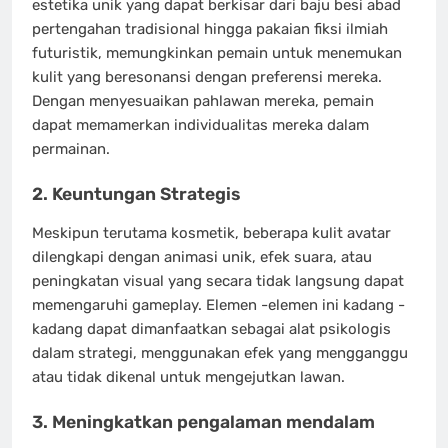
estetika unik yang dapat berkisar dari baju besi abad
pertengahan tradisional hingga pakaian fiksi ilmiah
futuristik, memungkinkan pemain untuk menemukan
kulit yang beresonansi dengan preferensi mereka.
Dengan menyesuaikan pahlawan mereka, pemain
dapat memamerkan individualitas mereka dalam
permainan.
2.
Keuntungan Strategis
Meskipun terutama kosmetik, beberapa kulit avatar
dilengkapi dengan animasi unik, efek suara, atau
peningkatan visual yang secara tidak langsung dapat
memengaruhi gameplay. Elemen -elemen ini kadang -
kadang dapat dimanfaatkan sebagai alat psikologis
dalam strategi, menggunakan efek yang mengganggu
atau tidak dikenal untuk mengejutkan lawan.
3.
Meningkatkan pengalaman mendalam