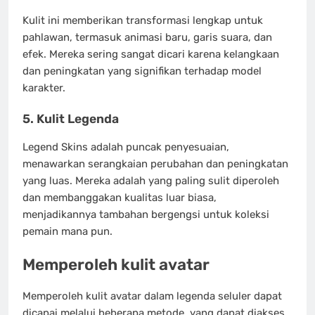
Kulit ini memberikan transformasi lengkap untuk
pahlawan, termasuk animasi baru, garis suara, dan
efek. Mereka sering sangat dicari karena kelangkaan
dan peningkatan yang signifikan terhadap model
karakter.
5.
Kulit Legenda
Legend Skins adalah puncak penyesuaian,
menawarkan serangkaian perubahan dan peningkatan
yang luas. Mereka adalah yang paling sulit diperoleh
dan membanggakan kualitas luar biasa,
menjadikannya tambahan bergengsi untuk koleksi
pemain mana pun.
Memperoleh kulit avatar
Memperoleh kulit avatar dalam legenda seluler dapat
dicapai melalui beberapa metode, yang dapat diakses