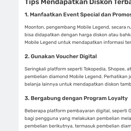
Tips Mendapatkan Diskon Terb
1. Manfaatkan Event Special dan Promo
Moonton, pengembang Mobile Legend, secara r
bisa didapatkan dengan harga diskon atau bahka
Mobile Legend untuk mendapatkan informasi ter
2. Gunakan Voucher Digital
Seringkali platform seperti Tokopedia, Shopee
pembelian diamond Mobile Legend. Perhatikan jug
belanja lainnya untuk mendapatkan diskon tam
3. Bergabung dengan Program Loyalty
Beberapa platform pembayaran digital, seperti
bagi pengguna yang melakukan pembelian melalui
pembelian berikutnya, termasuk pembelian dia