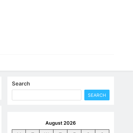
an profesional yang bisa langsung kamu terapkan dalam
Search
SEARCH
August 2026