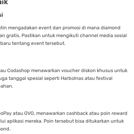
aik
si
utin mengadakan event dan promosi di mana diamond
n gratis. Pastikan untuk mengikuti channel media sosial
baru tentang event tersebut.
, atau Codashop menawarkan voucher diskon khusus untuk
a tanggal spesial seperti Harbolnas atau festival
bahan.
 GoPay atau OVO, menawarkan cashback atau poin reward
 aplikasi mereka. Poin tersebut bisa ditukarkan untuk
mond.