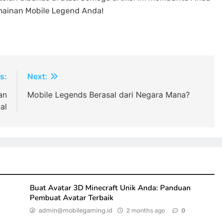
mainan Mobile Legend Anda!
s:
Next:
an
Mobile Legends Berasal dari Negara Mana?
al
Buat Avatar 3D Minecraft Unik Anda: Panduan
Pembuat Avatar Terbaik
admin@mobilegaming.id
2 months ago
0