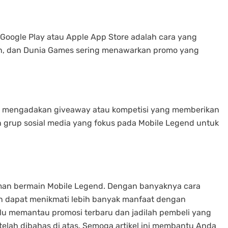
 Google Play atau Apple App Store adalah cara yang
in, dan Dunia Games sering menawarkan promo yang
ng mengadakan giveaway atau kompetisi yang memberikan
n grup sosial media yang fokus pada Mobile Legend untuk
man bermain Mobile Legend. Dengan banyaknya cara
n dapat menikmati lebih banyak manfaat dengan
lalu memantau promosi terbaru dan jadilah pembeli yang
lah dibahas di atas. Semoga artikel ini membantu Anda