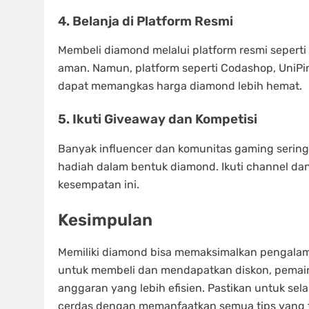
4. Belanja di Platform Resmi
Membeli diamond melalui platform resmi seperti
aman. Namun, platform seperti Codashop, UniP
dapat memangkas harga diamond lebih hemat.
5. Ikuti Giveaway dan Kompetisi
Banyak influencer dan komunitas gaming seri
hadiah dalam bentuk diamond. Ikuti channel da
kesempatan ini.
Kesimpulan
Memiliki diamond bisa memaksimalkan pengala
untuk membeli dan mendapatkan diskon, pemai
anggaran yang lebih efisien. Pastikan untuk se
cerdas dengan memanfaatkan semua tips yang te