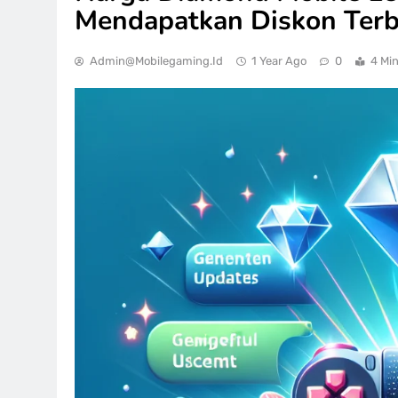
Mendapatkan Diskon Terb
Admin@mobilegaming.id
1 Year Ago
0
4 Mi