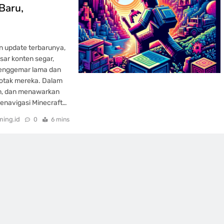
Baru,
n update terbarunya,
sar konten segar,
penggemar lama dan
kotak mereka. Dalam
atan, dan menawarkan
enavigasi Minecraft…
ing.id
0
6 mins