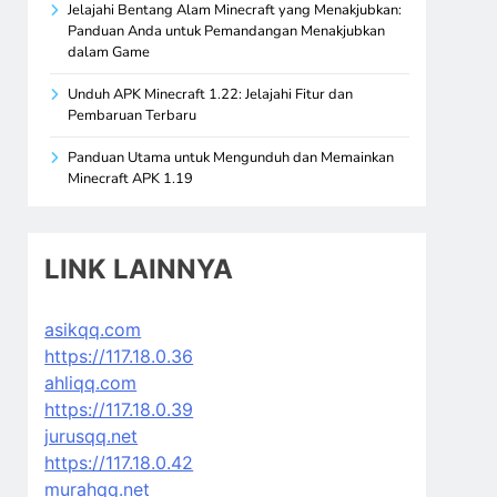
Jelajahi Bentang Alam Minecraft yang Menakjubkan:
Panduan Anda untuk Pemandangan Menakjubkan
dalam Game
Unduh APK Minecraft 1.22: Jelajahi Fitur dan
Pembaruan Terbaru
Panduan Utama untuk Mengunduh dan Memainkan
Minecraft APK 1.19
LINK LAINNYA
asikqq.com
https://117.18.0.36
ahliqq.com
https://117.18.0.39
jurusqq.net
https://117.18.0.42
murahqq.net