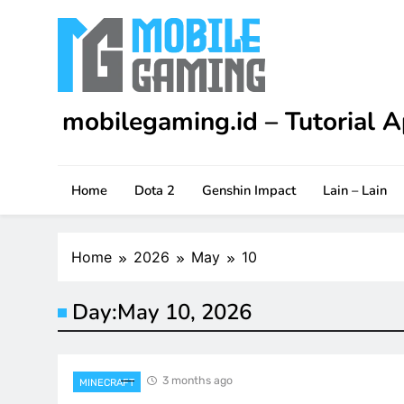
Skip
to
content
mobilegaming.id – Tutorial A
Upgrade skill kamu di Apex Legends Mobile dengan
game.
Home
Dota 2
Genshin Impact
Lain – Lain
Home
2026
May
10
Day:
May 10, 2026
3 months ago
MINECRAFT