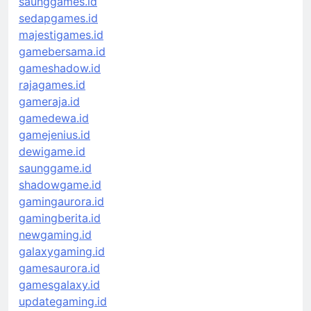
saunggames.id
sedapgames.id
majestigames.id
gamebersama.id
gameshadow.id
rajagames.id
gameraja.id
gamedewa.id
gamejenius.id
dewigame.id
saunggame.id
shadowgame.id
gamingaurora.id
gamingberita.id
newgaming.id
galaxygaming.id
gamesaurora.id
gamesgalaxy.id
updategaming.id