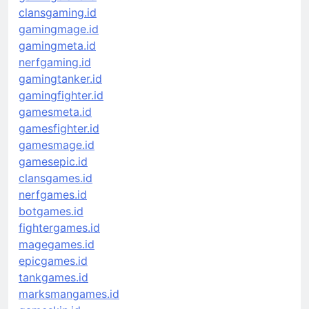
clansgaming.id
gamingmage.id
gamingmeta.id
nerfgaming.id
gamingtanker.id
gamingfighter.id
gamesmeta.id
gamesfighter.id
gamesmage.id
gamesepic.id
clansgames.id
nerfgames.id
botgames.id
fightergames.id
magegames.id
epicgames.id
tankgames.id
marksmangames.id