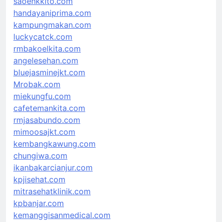
saoenkkito.com
handayaniprima.com
kampungmakan.com
luckycatck.com
rmbakoelkita.com
angelesehan.com
bluejasminejkt.com
Mrobak.com
miekungfu.com
cafetemankita.com
rmjasabundo.com
mimoosajkt.com
kembangkawung.com
chungiwa.com
ikanbakarcianjur.com
kpjisehat.com
mitrasehatklinik.com
kpbanjar.com
kemanggisanmedical.com