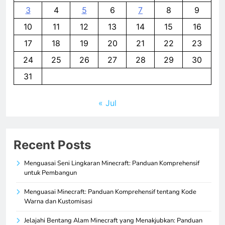
3
4
5
6
7
8
9
10
11
12
13
14
15
16
17
18
19
20
21
22
23
24
25
26
27
28
29
30
31
« Jul
Recent Posts
Menguasai Seni Lingkaran Minecraft: Panduan Komprehensif
untuk Pembangun
Menguasai Minecraft: Panduan Komprehensif tentang Kode
Warna dan Kustomisasi
Jelajahi Bentang Alam Minecraft yang Menakjubkan: Panduan