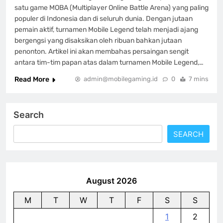
satu game MOBA (Multiplayer Online Battle Arena) yang paling
populer di Indonesia dan di seluruh dunia. Dengan jutaan
pemain aktif, turnamen Mobile Legend telah menjadi ajang
bergengsi yang disaksikan oleh ribuan bahkan jutaan
penonton. Artikel ini akan membahas persaingan sengit
antara tim-tim papan atas dalam turnamen Mobile Legend,…
Read More
admin@mobilegaming.id
0
7 mins
Search
SEARCH
August 2026
M
T
W
T
F
S
S
1
2