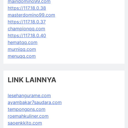
maindomino99.com
https://117.18.0.38
masterdomino99.com
https://117.18.0.37
championqq.com
https://117.18.0.40
hematqq.com
murniqq.com
menuqq.com
LINK LAINNYA
lesehangurame.com
ayambakar7saudara.com
tempongpns.com
roemahkuliner.com
saoenkkito.com