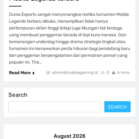
Dunia Esports sangat menyenangkan ketika turnamen Mobile
Legends terbaru dibuka, menampilkan tidak hanya
pertempuran oktan tinggi tetapi juga tikungan tak terduga
yang membuat penggemar berada di tepi kursi mereka. Dari
kemenangan underdog hingga drama strategis tingkat atas,
turnamen ini menawarkan pesta hiburan bagi pendatang baru
dan penggemar berpengalaman dari permainan ponsel yang
populer ini. The…
Read More
admin@mobilegaming.id
0
6 mins
Search
SEARCH
August 2026