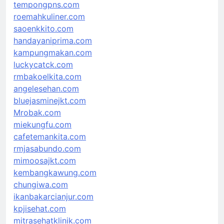
tempongpns.com
roemahkuliner.com
saoenkkito.com
handayaniprima.com
kampungmakan.com
luckycatck.com
rmbakoelkita.com
angelesehan.com
bluejasminejkt.com
Mrobak.com
miekungfu.com
cafetemankita.com
rmjasabundo.com
mimoosajkt.com
kembangkawung.com
chungiwa.com
ikanbakarcianjur.com
kpjisehat.com
mitrasehatklinik.com