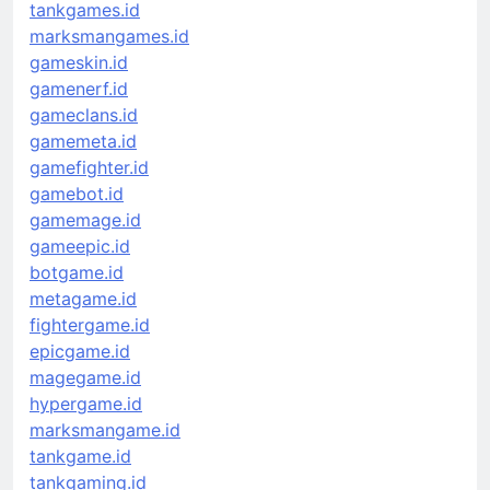
tankgames.id
marksmangames.id
gameskin.id
gamenerf.id
gameclans.id
gamemeta.id
gamefighter.id
gamebot.id
gamemage.id
gameepic.id
botgame.id
metagame.id
fightergame.id
epicgame.id
magegame.id
hypergame.id
marksmangame.id
tankgame.id
tankgaming.id