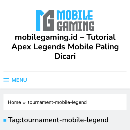
Skip
to
content
mobilegaming.id – Tutorial
Apex Legends Mobile Paling
Dicari
Upgrade skill kamu di Apex Legends Mobile dengan
Tutorial terbaru ini. Dilengkapi strategi praktis dan
MENU
saran profesional yang bisa langsung kamu terapkan
dalam game.
Home
tournament-mobile-legend
Tag:
tournament-mobile-legend