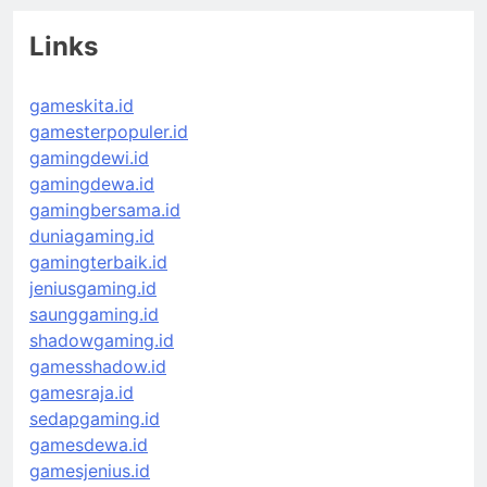
Links
gameskita.id
gamesterpopuler.id
gamingdewi.id
gamingdewa.id
gamingbersama.id
duniagaming.id
gamingterbaik.id
jeniusgaming.id
saunggaming.id
shadowgaming.id
gamesshadow.id
gamesraja.id
sedapgaming.id
gamesdewa.id
gamesjenius.id