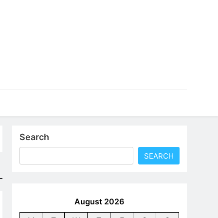
an profesional yang bisa langsung kamu terapkan dalam
Search
SEARCH
August 2026