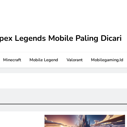
pex Legends Mobile Paling Dicari
 Tutorial terbaru ini. Dilengkapi strategi praktis dan sar
Minecraft
Mobile Legend
Valorant
Mobilegaming.id