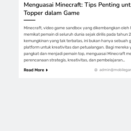
Menguasai Minecraft: Tips Penting un
Topper dalam Game
Minecraft, video game sandbox yang dikembangkan oleh M
memikat pemain di seluruh dunia sejak dirilis pada tahun
kemungkinan yang tak terbatas, ini bukan hanya sebuah 
platform untuk kreativitas dan petualangan. Bagi mereka y
pangkat dan menjadi pemain top, menguasai Minecraft me
perencanaan strategis, kreativitas, dan pembelajaran…
Read More
admin@mobilegam