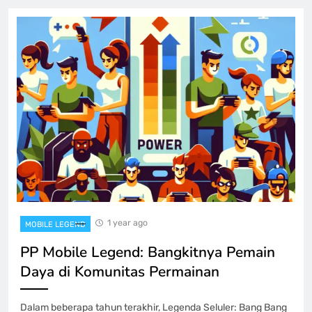
1 year ago
MOBILE LEGEND
PP Mobile Legend: Bangkitnya Pemain
Daya di Komunitas Permainan
Dalam beberapa tahun terakhir, Legenda Seluler: Bang Bang