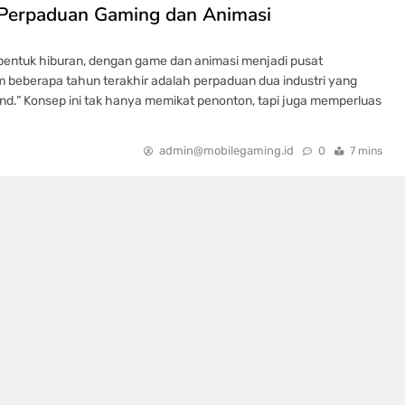
 Perpaduan Gaming dan Animasi
 bentuk hiburan, dengan game dan animasi menjadi pusat
m beberapa tahun terakhir adalah perpaduan dua industri yang
end.” Konsep ini tak hanya memikat penonton, tapi juga memperluas
admin@mobilegaming.id
0
7 mins