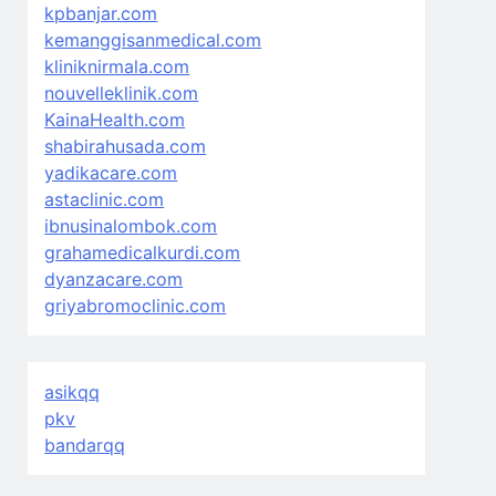
kpbanjar.com
kemanggisanmedical.com
kliniknirmala.com
nouvelleklinik.com
KainaHealth.com
shabirahusada.com
yadikacare.com
astaclinic.com
ibnusinalombok.com
grahamedicalkurdi.com
dyanzacare.com
griyabromoclinic.com
asikqq
pkv
bandarqq