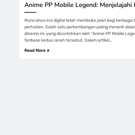
Anime PP Mobile Legend: Menjelajahi
Munculnya era digital telah membuka jalan bagi berbagai
perhatian. Salah satu perkembangan paling menarik dala
dinamis ini, yang dicontohkan oleh “Anime PP Mobile Leg
fanbase kedua ranah tersebut. Dalam artikel…
Read More