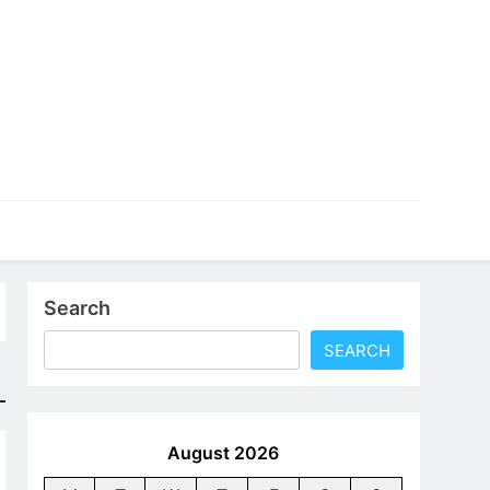
an profesional yang bisa langsung kamu terapkan dalam
Search
SEARCH
August 2026