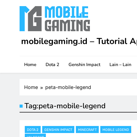
Skip
to
content
mobilegaming.id – Tutorial A
Upgrade skill kamu di Apex Legends Mobile dengan
game.
Home
Dota 2
Genshin Impact
Lain – Lain
Home
peta-mobile-legend
Tag:
peta-mobile-legend
DOTA 2
GENSHIN IMPACT
MINECRAFT
MOBILE LEGEND