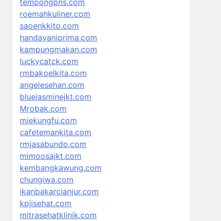
tempongpns.com
roemahkuliner.com
saoenkkito.com
handayaniprima.com
kampungmakan.com
luckycatck.com
rmbakoelkita.com
angelesehan.com
bluejasminejkt.com
Mrobak.com
miekungfu.com
cafetemankita.com
rmjasabundo.com
mimoosajkt.com
kembangkawung.com
chungiwa.com
ikanbakarcianjur.com
kpjisehat.com
mitrasehatklinik.com