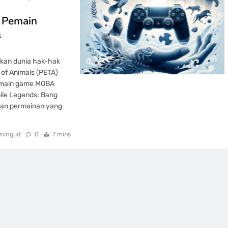
 Pemain
s
ukan dunia hak-hak
 of Animals (PETA)
emain game MOBA
bile Legends: Bang
han permainan yang
ing.id
0
7 mins