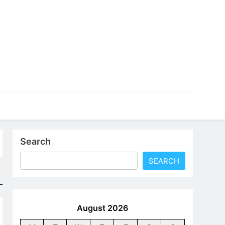
an profesional yang bisa langsung kamu terapkan dalam
Search
SEARCH
August 2026