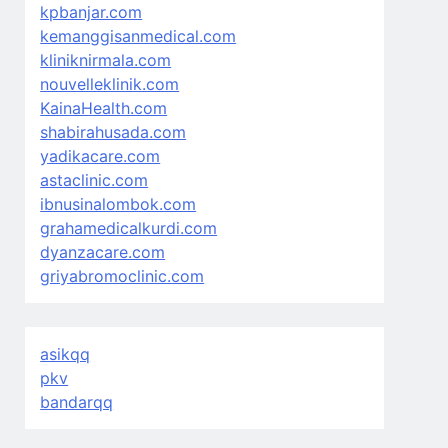
kpbanjar.com
kemanggisanmedical.com
kliniknirmala.com
nouvelleklinik.com
KainaHealth.com
shabirahusada.com
yadikacare.com
astaclinic.com
ibnusinalombok.com
grahamedicalkurdi.com
dyanzacare.com
griyabromoclinic.com
asikqq
pkv
bandarqq