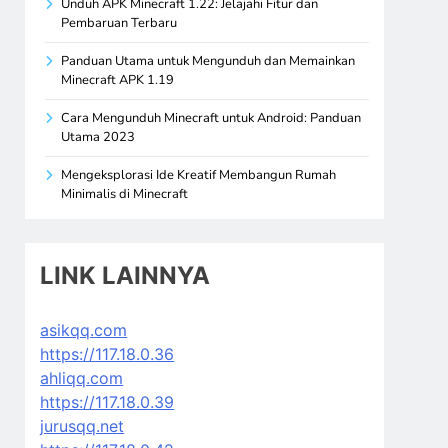
Unduh APK Minecraft 1.22: Jelajahi Fitur dan
Pembaruan Terbaru
Panduan Utama untuk Mengunduh dan Memainkan
Minecraft APK 1.19
Cara Mengunduh Minecraft untuk Android: Panduan
Utama 2023
Mengeksplorasi Ide Kreatif Membangun Rumah
Minimalis di Minecraft
LINK LAINNYA
asikqq.com
https://117.18.0.36
ahliqq.com
https://117.18.0.39
jurusqq.net