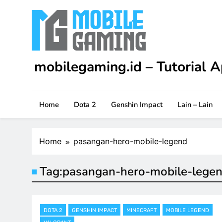
Skip
to
content
mobilegaming.id – Tutorial A
Upgrade skill kamu di Apex Legends Mobile dengan
game.
Home
Dota 2
Genshin Impact
Lain – Lain
Home
pasangan-hero-mobile-legend
Tag:
pasangan-hero-mobile-lege
DOTA 2
GENSHIN IMPACT
MINECRAFT
MOBILE LEGEND