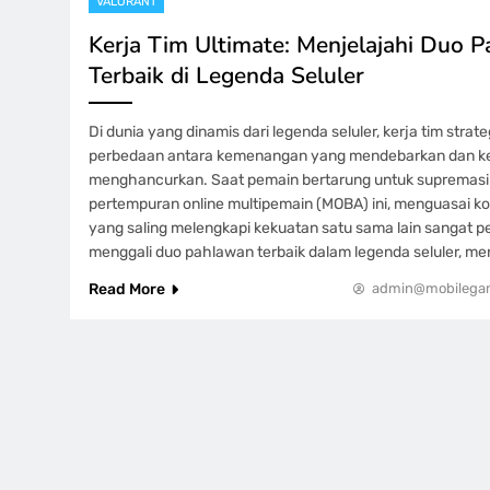
VALORANT
Kerja Tim Ultimate: Menjelajahi Duo 
Terbaik di Legenda Seluler
Di dunia yang dinamis dari legenda seluler, kerja tim stra
perbedaan antara kemenangan yang mendebarkan dan k
menghancurkan. Saat pemain bertarung untuk supremasi
pertempuran online multipemain (MOBA) ini, menguasai k
yang saling melengkapi kekuatan satu sama lain sangat pent
menggali duo pahlawan terbaik dalam legenda seluler, 
Read More
admin@mobilegam