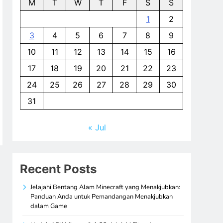
M
T
W
T
F
S
S
1
2
3
4
5
6
7
8
9
10
11
12
13
14
15
16
17
18
19
20
21
22
23
24
25
26
27
28
29
30
31
« Jul
Recent Posts
Jelajahi Bentang Alam Minecraft yang Menakjubkan:
Panduan Anda untuk Pemandangan Menakjubkan
dalam Game