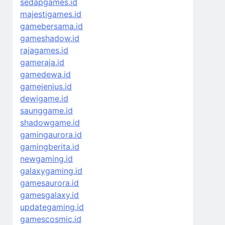
sedapgames.id
majestigames.id
gamebersama.id
gameshadow.id
rajagames.id
gameraja.id
gamedewa.id
gamejenius.id
dewigame.id
saunggame.id
shadowgame.id
gamingaurora.id
gamingberita.id
newgaming.id
galaxygaming.id
gamesaurora.id
gamesgalaxy.id
updategaming.id
gamescosmic.id