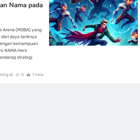
an Nama pada
le Arena (MOBA) yang
 dari daya tariknya
 dengan kemampuan
ini, NAMA Hero
ndarqq strategi
ing.id
0
7 mins