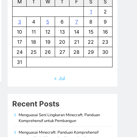
M
T
W
T
F
S
S
1
2
3
4
5
6
7
8
9
10
11
12
13
14
15
16
17
18
19
20
21
22
23
24
25
26
27
28
29
30
31
« Jul
Recent Posts
Menguasai Seni Lingkaran Minecraft: Panduan
Komprehensif untuk Pembangun
Menguasai Minecraft: Panduan Komprehensif