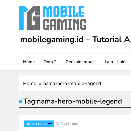
Skip
to
content
mobilegaming.id – Tutorial A
Upgrade skill kamu di Apex Legends Mobile dengan
game.
Home
Dota 2
Genshin Impact
Lain – Lain
Home
nama-hero-mobile-legend
Tag:
nama-hero-mobile-legend
1 year ago
UNCATEGORIZED