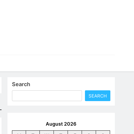
an profesional yang bisa langsung kamu terapkan dalam
Search
SEARCH
August 2026