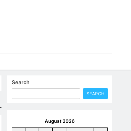
an profesional yang bisa langsung kamu terapkan dalam
Search
SEARCH
August 2026