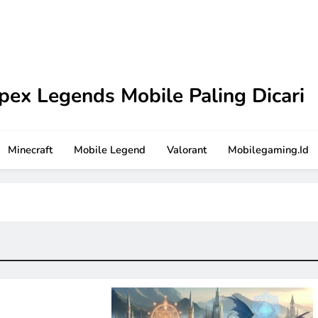
pex Legends Mobile Paling Dicari
 Tutorial terbaru ini. Dilengkapi strategi praktis dan sar
Minecraft
Mobile Legend
Valorant
Mobilegaming.id