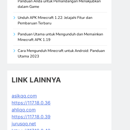
Panduan Anda untuk Pemandangan Menakjubkan
dalam Game
Unduh APK Minecraft 1.22: Jelajahi Fitur dan
Pembaruan Terbaru
Panduan Utama untuk Mengunduh dan Memainkan
Minecraft APK 1.19
Cara Mengunduh Minecraft untuk Android: Panduan
Utama 2023
LINK LAINNYA
asikqq.com
https://117.18.0.36
ahliqq.com
https://117.18.0.39
jurusqq.net