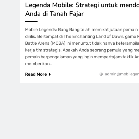
Legenda Mobile: Strategi untuk mend
Anda di Tanah Fajar
Mobile Legends: Bang Bang telah memikat jutaan pemain d
dirilis. Bertempat di The Enchanting Land of Dawn, game M
Battle Arena (MOBA) ini menuntut tidak hanya keterampilan
kerja tim strategis. Apakah Anda seorang pemula yang mem
pemain berpengalaman yang ingin mempertajam taktik Anda
memberikan…
Read More
admin@mobilegam