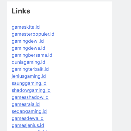
Links
gameskita.id
gamesterpopuler.id
gamingdewi.id
gamingdewa.id
gamingbersama.id
duniagaming.id
gamingterbaik.id
jeniusgaming.id
saunggaming.id
shadowgaming.id
gamesshadow.id
gamesraja.id
sedapgaming.id
gamesdewa.id
gamesjenius.id