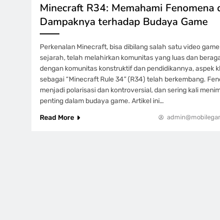
Minecraft R34: Memahami Fenomena 
Dampaknya terhadap Budaya Game
Perkenalan Minecraft, bisa dibilang salah satu video game
sejarah, telah melahirkan komunitas yang luas dan berag
dengan komunitas konstruktif dan pendidikannya, aspek k
sebagai “Minecraft Rule 34” (R34) telah berkembang. Fen
menjadi polarisasi dan kontroversial, dan sering kali meni
penting dalam budaya game. Artikel ini…
Read More
admin@mobilegam