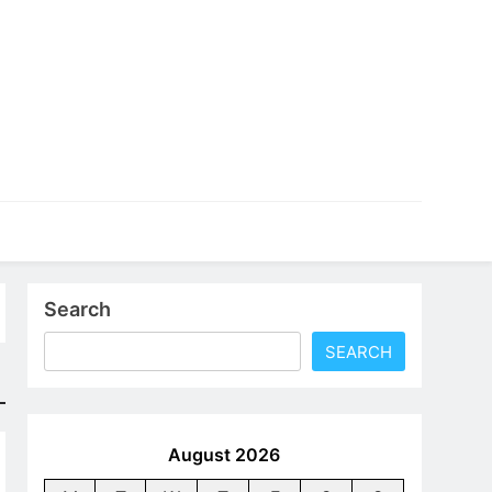
an profesional yang bisa langsung kamu terapkan dalam
Search
SEARCH
August 2026