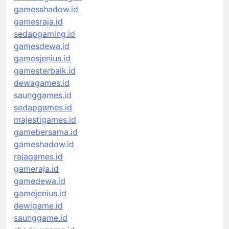
gamesshadow.id
gamesraja.id
sedapgaming.id
gamesdewa.id
gamesjenius.id
gamesterbaik.id
dewagames.id
saunggames.id
sedapgames.id
majestigames.id
gamebersama.id
gameshadow.id
rajagames.id
gameraja.id
gamedewa.id
gamejenius.id
dewigame.id
saunggame.id