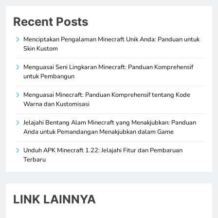
Recent Posts
Menciptakan Pengalaman Minecraft Unik Anda: Panduan untuk
Skin Kustom
Menguasai Seni Lingkaran Minecraft: Panduan Komprehensif
untuk Pembangun
Menguasai Minecraft: Panduan Komprehensif tentang Kode
Warna dan Kustomisasi
Jelajahi Bentang Alam Minecraft yang Menakjubkan: Panduan
Anda untuk Pemandangan Menakjubkan dalam Game
Unduh APK Minecraft 1.22: Jelajahi Fitur dan Pembaruan
Terbaru
LINK LAINNYA