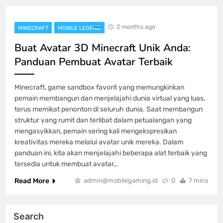
2 months ago
MINECRAFT
MOBILE LEGEND
Buat Avatar 3D Minecraft Unik Anda:
Panduan Pembuat Avatar Terbaik
Minecraft, game sandbox favorit yang memungkinkan
pemain membangun dan menjelajahi dunia virtual yang luas,
terus memikat penonton di seluruh dunia. Saat membangun
struktur yang rumit dan terlibat dalam petualangan yang
mengasyikkan, pemain sering kali mengekspresikan
kreativitas mereka melalui avatar unik mereka. Dalam
panduan ini, kita akan menjelajahi beberapa alat terbaik yang
tersedia untuk membuat avatar…
Read More
admin@mobilegaming.id
0
7 mins
Search