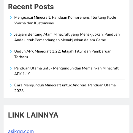
Recent Posts
Menguasai Minecraft: Panduan Komprehensif tentang Kode
Warna dan Kustomisasi
Jelajahi Bentang Alam Minecraft yang Menakjubkan: Panduan
Anda untuk Pemandangan Menakjubkan dalam Game
Unduh APK Minecraft 1.22: Jelajahi Fitur dan Pembaruan
Terbaru
Panduan Utama untuk Mengunduh dan Memainkan Minecraft
APK 1.19
Cara Mengunduh Minecraft untuk Android: Panduan Utama
2023
LINK LAINNYA
asikqq.com