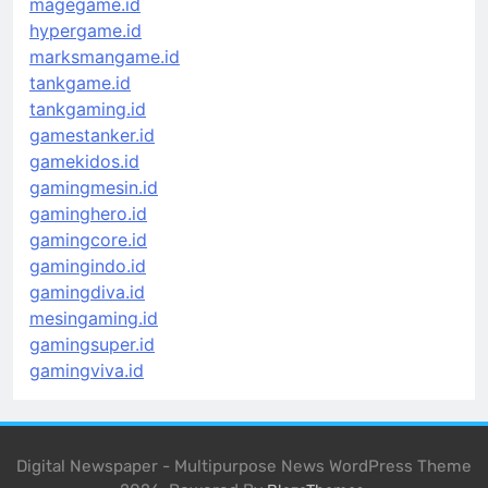
magegame.id
hypergame.id
marksmangame.id
tankgame.id
tankgaming.id
gamestanker.id
gamekidos.id
gamingmesin.id
gaminghero.id
gamingcore.id
gamingindo.id
gamingdiva.id
mesingaming.id
gamingsuper.id
gamingviva.id
Digital Newspaper - Multipurpose News WordPress Theme