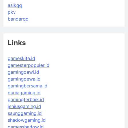
asikqq
pkv
bandarqq
Links
gameskita.id
gamesterpopuler.id
gamingdewi.id
gamingdewa.id
gamingbersama.id
duniagaming.id
gamingterbaik.id
jeniusgaming.id
saunggaming.id
shadowgaming.id
gamesshadow.id