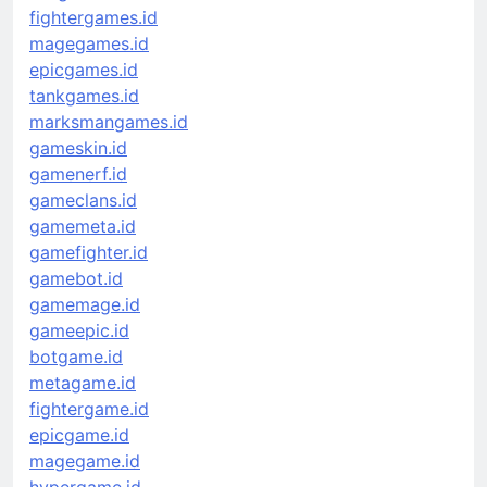
fightergames.id
magegames.id
epicgames.id
tankgames.id
marksmangames.id
gameskin.id
gamenerf.id
gameclans.id
gamemeta.id
gamefighter.id
gamebot.id
gamemage.id
gameepic.id
botgame.id
metagame.id
fightergame.id
epicgame.id
magegame.id
hypergame.id