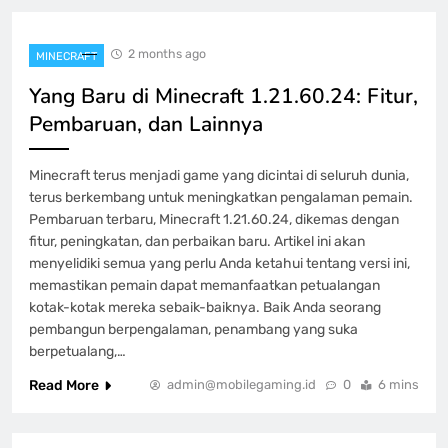
2 months ago
MINECRAFT
Yang Baru di Minecraft 1.21.60.24: Fitur,
Pembaruan, dan Lainnya
Minecraft terus menjadi game yang dicintai di seluruh dunia,
terus berkembang untuk meningkatkan pengalaman pemain.
Pembaruan terbaru, Minecraft 1.21.60.24, dikemas dengan
fitur, peningkatan, dan perbaikan baru. Artikel ini akan
menyelidiki semua yang perlu Anda ketahui tentang versi ini,
memastikan pemain dapat memanfaatkan petualangan
kotak-kotak mereka sebaik-baiknya. Baik Anda seorang
pembangun berpengalaman, penambang yang suka
berpetualang,…
Read More
admin@mobilegaming.id
0
6 mins