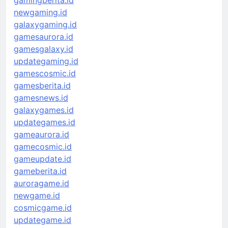
newgaming.id
galaxygaming.id
gamesaurora.id
gamesgalaxy.id
updategaming.id
gamescosmic.id
gamesberita.id
gamesnews.id
galaxygames.id
updategames.id
gameaurora.id
gamecosmic.id
gameupdate.id
gameberita.id
auroragame.id
newgame.id
cosmicgame.id
updategame.id