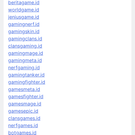
beritagame.id
worldgame.id
jeniusgame.id
gamingnerf.id
gamingskin.id
gamingclans.id
clansgaming.id
gamingmage.id
gamingmeta.id
nerfgaming.id
gamingtanker.id
gamingfighter.id
gamesmeta.id
gamesfighter.id
gamesmage.id
gamesepic.id
clansgames.id
nerfgames.id
botgames.id