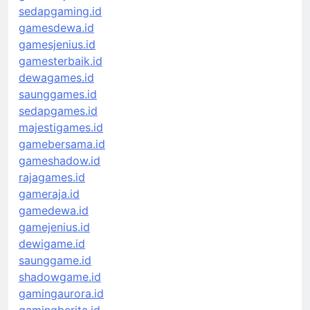
sedapgaming.id
gamesdewa.id
gamesjenius.id
gamesterbaik.id
dewagames.id
saunggames.id
sedapgames.id
majestigames.id
gamebersama.id
gameshadow.id
rajagames.id
gameraja.id
gamedewa.id
gamejenius.id
dewigame.id
saunggame.id
shadowgame.id
gamingaurora.id
gamingberita.id