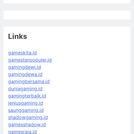
Links
gameskita.id
gamesterpopuler.id
gamingdewi.id
gamingdewa.id
gamingbersama.id
duniagaming.id
gamingterbaik.id
jeniusgaming.id
saunggaming.id
shadowgaming.id
gamesshadow.id
gamesraja.id