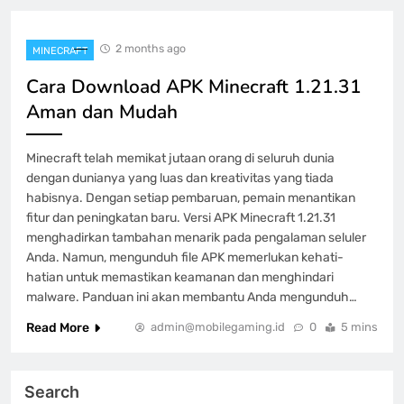
2 months ago
MINECRAFT
Cara Download APK Minecraft 1.21.31
Aman dan Mudah
Minecraft telah memikat jutaan orang di seluruh dunia
dengan dunianya yang luas dan kreativitas yang tiada
habisnya. Dengan setiap pembaruan, pemain menantikan
fitur dan peningkatan baru. Versi APK Minecraft 1.21.31
menghadirkan tambahan menarik pada pengalaman seluler
Anda. Namun, mengunduh file APK memerlukan kehati-
hatian untuk memastikan keamanan dan menghindari
malware. Panduan ini akan membantu Anda mengunduh…
Read More
admin@mobilegaming.id
0
5 mins
Search