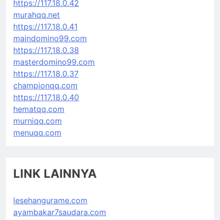
https://117.18.0.42
murahqq.net
https://117.18.0.41
maindomino99.com
https://117.18.0.38
masterdomino99.com
https://117.18.0.37
championqq.com
https://117.18.0.40
hematqq.com
murniqq.com
menuqq.com
LINK LAINNYA
lesehangurame.com
ayambakar7saudara.com