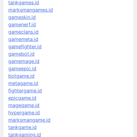
tankgames.id
marksmangames.id
gameskin.id
gamenerf.id
gameclans.id
gamemeta.id
gamefighter.id
gamebot.id
gamemage.id
gameepic.id
botgame.id
metagame.id
fightergame.id
epicgame.id
magegame.id
hypergame.id
marksmangame.id
tankgame.id
tankgaming.id