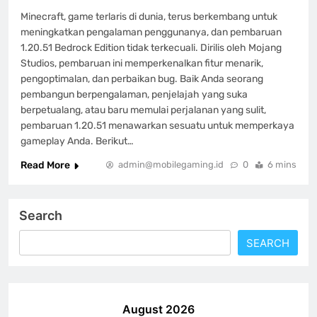
Minecraft, game terlaris di dunia, terus berkembang untuk
meningkatkan pengalaman penggunanya, dan pembaruan
1.20.51 Bedrock Edition tidak terkecuali. Dirilis oleh Mojang
Studios, pembaruan ini memperkenalkan fitur menarik,
pengoptimalan, dan perbaikan bug. Baik Anda seorang
pembangun berpengalaman, penjelajah yang suka
berpetualang, atau baru memulai perjalanan yang sulit,
pembaruan 1.20.51 menawarkan sesuatu untuk memperkaya
gameplay Anda. Berikut…
Read More
admin@mobilegaming.id
0
6 mins
Search
SEARCH
August 2026