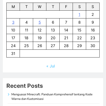
M
T
W
T
F
S
S
1
2
3
4
5
6
7
8
9
10
11
12
13
14
15
16
17
18
19
20
21
22
23
24
25
26
27
28
29
30
31
« Jul
Recent Posts
Menguasai Minecraft: Panduan Komprehensif tentang Kode
Warna dan Kustomisasi