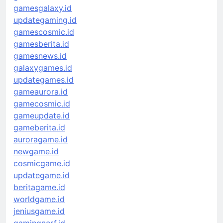
gamesgalaxy.id
updategaming.id
gamescosmic.id
gamesberita.id
gamesnews.id
galaxygames.id
updategames.id
gameaurora.id
gamecosmic.id
gameupdate.id
gameberita.id
auroragame.id
newgame.id
cosmicgame.id
updategame.id
beritagame.id
worldgame.id
jeniusgame.id