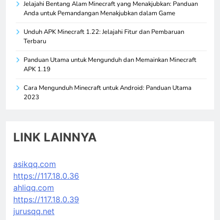
Jelajahi Bentang Alam Minecraft yang Menakjubkan: Panduan
Anda untuk Pemandangan Menakjubkan dalam Game
Unduh APK Minecraft 1.22: Jelajahi Fitur dan Pembaruan
Terbaru
Panduan Utama untuk Mengunduh dan Memainkan Minecraft
APK 1.19
Cara Mengunduh Minecraft untuk Android: Panduan Utama
2023
LINK LAINNYA
asikqq.com
https://117.18.0.36
ahliqq.com
https://117.18.0.39
jurusqq.net