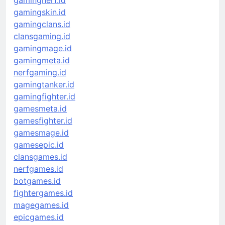
gamingnerf.id
gamingskin.id
gamingclans.id
clansgaming.id
gamingmage.id
gamingmeta.id
nerfgaming.id
gamingtanker.id
gamingfighter.id
gamesmeta.id
gamesfighter.id
gamesmage.id
gamesepic.id
clansgames.id
nerfgames.id
botgames.id
fightergames.id
magegames.id
epicgames.id