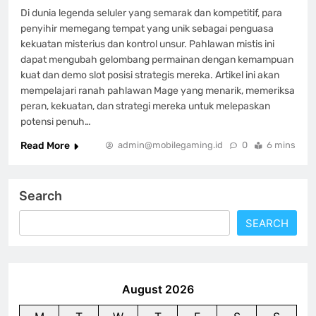
Di dunia legenda seluler yang semarak dan kompetitif, para
penyihir memegang tempat yang unik sebagai penguasa
kekuatan misterius dan kontrol unsur. Pahlawan mistis ini
dapat mengubah gelombang permainan dengan kemampuan
kuat dan demo slot posisi strategis mereka. Artikel ini akan
mempelajari ranah pahlawan Mage yang menarik, memeriksa
peran, kekuatan, dan strategi mereka untuk melepaskan
potensi penuh…
Read More
admin@mobilegaming.id
0
6 mins
Search
SEARCH
August 2026