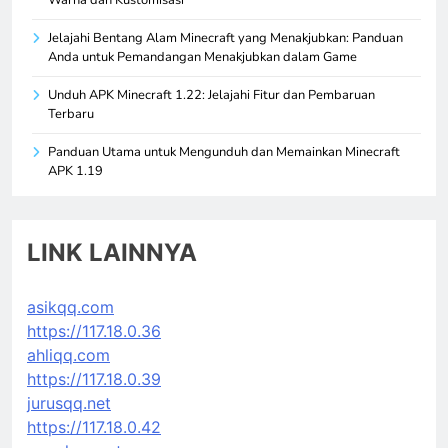
Warna dan Kustomisasi
Jelajahi Bentang Alam Minecraft yang Menakjubkan: Panduan
Anda untuk Pemandangan Menakjubkan dalam Game
Unduh APK Minecraft 1.22: Jelajahi Fitur dan Pembaruan
Terbaru
Panduan Utama untuk Mengunduh dan Memainkan Minecraft
APK 1.19
LINK LAINNYA
asikqq.com
https://117.18.0.36
ahliqq.com
https://117.18.0.39
jurusqq.net
https://117.18.0.42