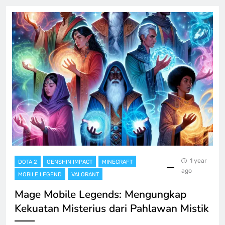
1 year
DOTA 2
GENSHIN IMPACT
MINECRAFT
ago
MOBILE LEGEND
VALORANT
Mage Mobile Legends: Mengungkap
Kekuatan Misterius dari Pahlawan Mistik