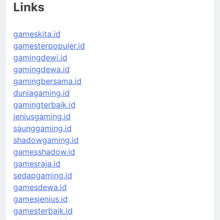
Links
gameskita.id
gamesterpopuler.id
gamingdewi.id
gamingdewa.id
gamingbersama.id
duniagaming.id
gamingterbaik.id
jeniusgaming.id
saunggaming.id
shadowgaming.id
gamesshadow.id
gamesraja.id
sedapgaming.id
gamesdewa.id
gamesjenius.id
gamesterbaik.id