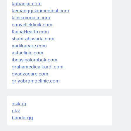
kpbanjar.com
kemanggisanmedical.com
kliniknirmala.com
nouvelleklinik.com
KainaHealth.com
shabirahusada.com
yadikacare.com
astaclinic.com
ibnusinalombok.com
grahamedicalkurdi.com
dyanzacare.com
griyabromoclinic.com
asikqq
pkv
bandarqq