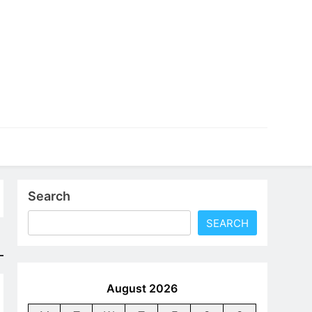
an profesional yang bisa langsung kamu terapkan dalam
Search
SEARCH
August 2026