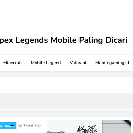
pex Legends Mobile Paling Dicari
 Tutorial terbaru ini. Dilengkapi strategi praktis dan sar
Minecraft
Mobile Legend
Valorant
Mobilegaming.id
1 year ago
ALORANT