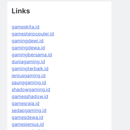
Links
gameskita.id
gamesterpopuler.id
gamingdewi.id
gamingdewa.id
gamingbersama.id
duniagaming.id
gamingterbaik.id
jeniusgaming.id
saunggaming.id
shadowgaming.id
gamesshadow.id
gamesraja.id
sedapgaming.id
gamesdewa.id
gamesjenius.id