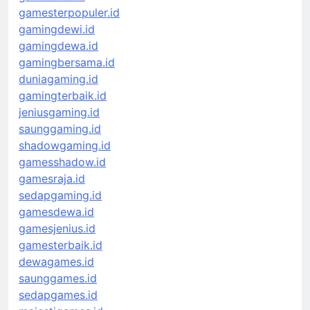
gamesterpopuler.id
gamingdewi.id
gamingdewa.id
gamingbersama.id
duniagaming.id
gamingterbaik.id
jeniusgaming.id
saunggaming.id
shadowgaming.id
gamesshadow.id
gamesraja.id
sedapgaming.id
gamesdewa.id
gamesjenius.id
gamesterbaik.id
dewagames.id
saunggames.id
sedapgames.id