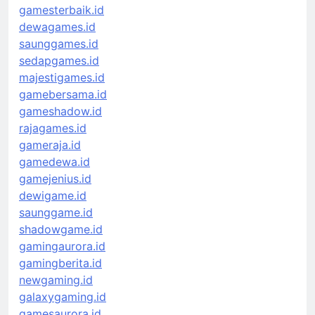
gamesterbaik.id
dewagames.id
saunggames.id
sedapgames.id
majestigames.id
gamebersama.id
gameshadow.id
rajagames.id
gameraja.id
gamedewa.id
gamejenius.id
dewigame.id
saunggame.id
shadowgame.id
gamingaurora.id
gamingberita.id
newgaming.id
galaxygaming.id
gamesaurora.id