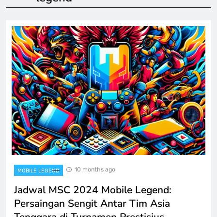
10 months ago
MOBILE LEGEND
Jadwal MSC 2024 Mobile Legend:
Persaingan Sengit Antar Tim Asia