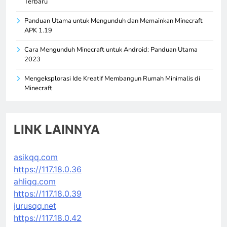
Terbaru
Panduan Utama untuk Mengunduh dan Memainkan Minecraft
APK 1.19
Cara Mengunduh Minecraft untuk Android: Panduan Utama
2023
Mengeksplorasi Ide Kreatif Membangun Rumah Minimalis di
Minecraft
LINK LAINNYA
asikqq.com
https://117.18.0.36
ahliqq.com
https://117.18.0.39
jurusqq.net
https://117.18.0.42