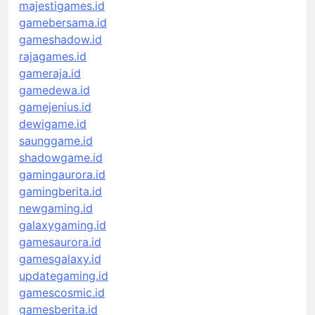
majestigames.id
gamebersama.id
gameshadow.id
rajagames.id
gameraja.id
gamedewa.id
gamejenius.id
dewigame.id
saunggame.id
shadowgame.id
gamingaurora.id
gamingberita.id
newgaming.id
galaxygaming.id
gamesaurora.id
gamesgalaxy.id
updategaming.id
gamescosmic.id
gamesberita.id