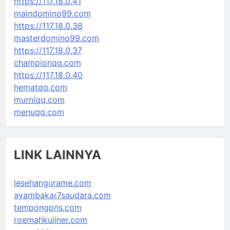
https://117.18.0.41
maindomino99.com
https://117.18.0.38
masterdomino99.com
https://117.18.0.37
championqq.com
https://117.18.0.40
hematqq.com
murniqq.com
menuqq.com
LINK LAINNYA
lesehangurame.com
ayambakar7saudara.com
tempongpns.com
roemahkuliner.com