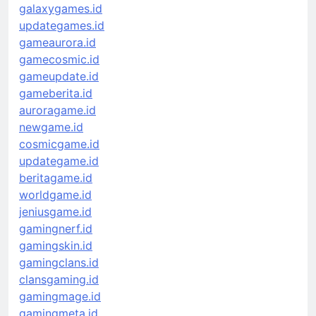
galaxygames.id
updategames.id
gameaurora.id
gamecosmic.id
gameupdate.id
gameberita.id
auroragame.id
newgame.id
cosmicgame.id
updategame.id
beritagame.id
worldgame.id
jeniusgame.id
gamingnerf.id
gamingskin.id
gamingclans.id
clansgaming.id
gamingmage.id
gamingmeta.id