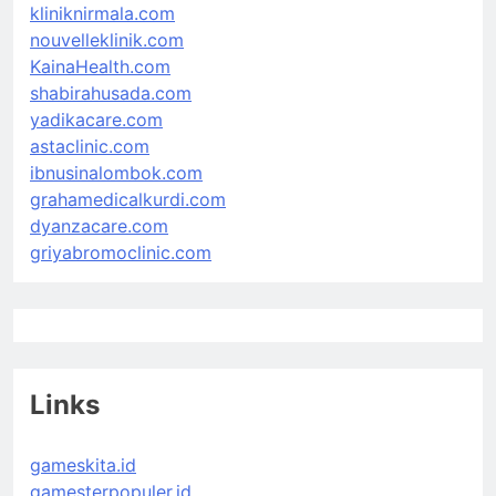
kliniknirmala.com
nouvelleklinik.com
KainaHealth.com
shabirahusada.com
yadikacare.com
astaclinic.com
ibnusinalombok.com
grahamedicalkurdi.com
dyanzacare.com
griyabromoclinic.com
Links
gameskita.id
gamesterpopuler.id