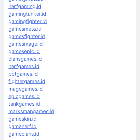
nerfgaming.id
gamingtanker.id
gamingfighter.id
gamesmeta.id
gamesfighter.id
gamesmage.id
gamesepic.id
clansgames.id
nerfgames.id
botgames.id
fightergames.id
magegames.id
epicgames.id
tankgames.id
marksmangames.id
gameskin.id
gamenerf.id
gameclans.id