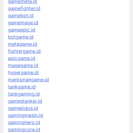
gamemeta.id
gamefighter.id
gamebot.id
gamemage.id
gameepic.id
botgame.id
metagame.id
fightergame.id
epicgame.id
magegame.id
hypergame.id
marksmangame.id
tankgame.id
tankgaming.id
gamestanker.id
gamekidos.id
gamingmesin.id
gaminghero.id
gamingcore.id