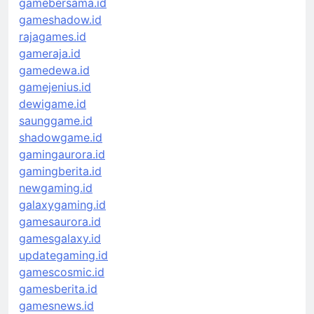
gamebersama.id
gameshadow.id
rajagames.id
gameraja.id
gamedewa.id
gamejenius.id
dewigame.id
saunggame.id
shadowgame.id
gamingaurora.id
gamingberita.id
newgaming.id
galaxygaming.id
gamesaurora.id
gamesgalaxy.id
updategaming.id
gamescosmic.id
gamesberita.id
gamesnews.id