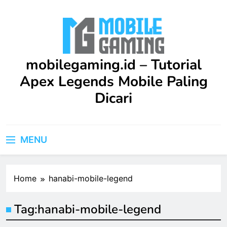
Skip
to
content
mobilegaming.id – Tutorial
Apex Legends Mobile Paling
Dicari
Upgrade skill kamu di Apex Legends Mobile dengan
Tutorial terbaru ini. Dilengkapi strategi praktis dan
MENU
saran profesional yang bisa langsung kamu terapkan
dalam game.
Home
hanabi-mobile-legend
Tag:
hanabi-mobile-legend