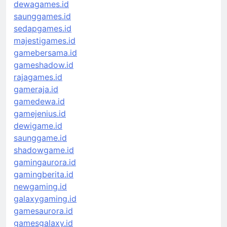
dewagames.id
saunggames.id
sedapgames.id
majestigames.id
gamebersama.id
gameshadow.id
rajagames.id
gameraja.id
gamedewa.id
gamejenius.id
dewigame.id
saunggame.id
shadowgame.id
gamingaurora.id
gamingberita.id
newgaming.id
galaxygaming.id
gamesaurora.id
gamesgalaxy.id