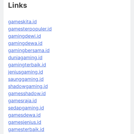
Links
gameskita.id
gamesterpopuler.id
gamingdewi.id
gamingdewa.id
gamingbersama.id
duniagaming.id
gamingterbaik.id
jeniusgaming.id
saunggaming.id
shadowgaming.id
gamesshadow.id
gamesraja.id
sedapgaming.id
gamesdewa.id
gamesjenius.id
gamesterbaik.id