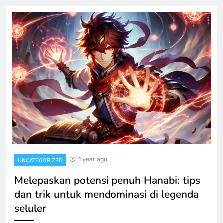
1 year ago
UNCATEGORIZED
Melepaskan potensi penuh Hanabi: tips
dan trik untuk mendominasi di legenda
seluler