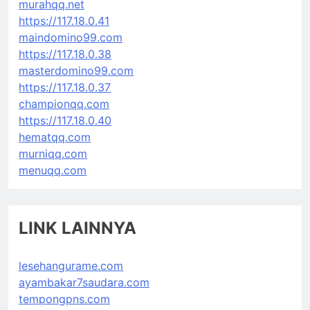
murahqq.net
https://117.18.0.41
maindomino99.com
https://117.18.0.38
masterdomino99.com
https://117.18.0.37
championqq.com
https://117.18.0.40
hematqq.com
murniqq.com
menuqq.com
LINK LAINNYA
lesehangurame.com
ayambakar7saudara.com
tempongpns.com