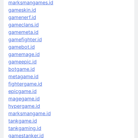
marksmangames.id
gameskin.id
gamenerf.id
gameclans.id
gamemeta.id
gamefighter.id
gamebot.id
gamemage.id
gameepic.id
botgame.id
metagame.id
fightergame.id
epicgame.id
magegame.id
hypergame.id
marksmangame.id
tankgame.id
tankgaming.id
gamestanker.id