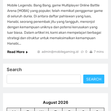
Mobile Legends: Bang Bang, game Multiplayer Online Battle
Arena (MOBA) yang populer, telah memikat penggemar game
di seluruh dunia. Di antara daftar pahlawan yang luas,
Hanabi, seorang penembak jitu yang tangguh, menonjol
dengan kemampuan uniknya dan potensi kerusakan yang
luar biasa. Dalam artikel ini, kami akan mempelajari berbagai
strategi dan struktur untuk memaksimalkan kemampuan
Hanabi,…
Read More
admin@mobilegaming.id
0
7 mins
Search
SEARCH
August 2026