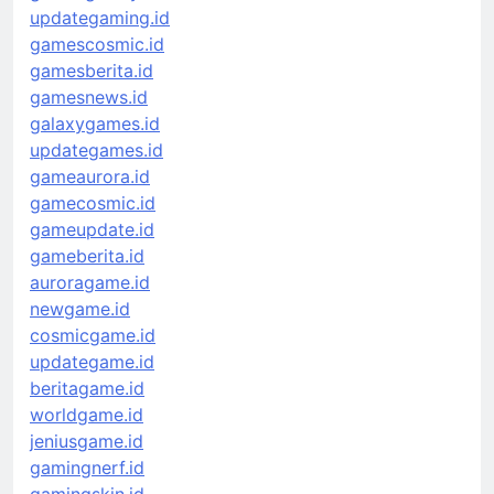
updategaming.id
gamescosmic.id
gamesberita.id
gamesnews.id
galaxygames.id
updategames.id
gameaurora.id
gamecosmic.id
gameupdate.id
gameberita.id
auroragame.id
newgame.id
cosmicgame.id
updategame.id
beritagame.id
worldgame.id
jeniusgame.id
gamingnerf.id