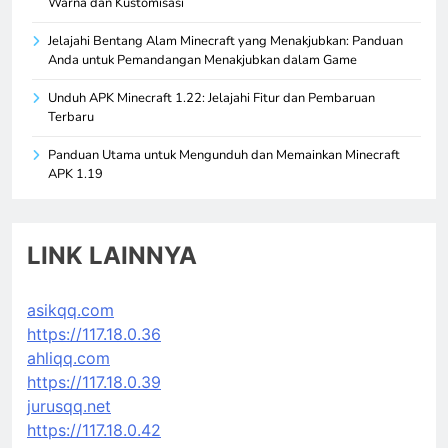
Warna dan Kustomisasi
Jelajahi Bentang Alam Minecraft yang Menakjubkan: Panduan
Anda untuk Pemandangan Menakjubkan dalam Game
Unduh APK Minecraft 1.22: Jelajahi Fitur dan Pembaruan
Terbaru
Panduan Utama untuk Mengunduh dan Memainkan Minecraft
APK 1.19
LINK LAINNYA
asikqq.com
https://117.18.0.36
ahliqq.com
https://117.18.0.39
jurusqq.net
https://117.18.0.42