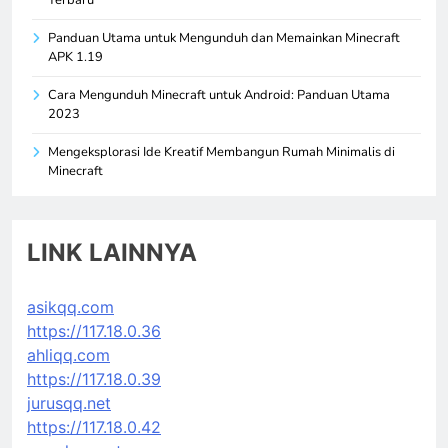
Terbaru
Panduan Utama untuk Mengunduh dan Memainkan Minecraft
APK 1.19
Cara Mengunduh Minecraft untuk Android: Panduan Utama
2023
Mengeksplorasi Ide Kreatif Membangun Rumah Minimalis di
Minecraft
LINK LAINNYA
asikqq.com
https://117.18.0.36
ahliqq.com
https://117.18.0.39
jurusqq.net
https://117.18.0.42