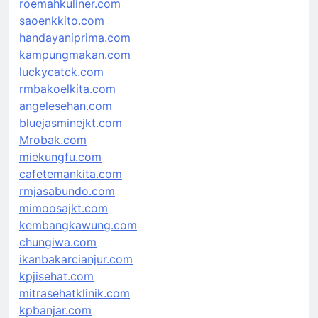
roemahkuliner.com
saoenkkito.com
handayaniprima.com
kampungmakan.com
luckycatck.com
rmbakoelkita.com
angelesehan.com
bluejasminejkt.com
Mrobak.com
miekungfu.com
cafetemankita.com
rmjasabundo.com
mimoosajkt.com
kembangkawung.com
chungiwa.com
ikanbakarcianjur.com
kpjisehat.com
mitrasehatklinik.com
kpbanjar.com