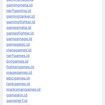
gamingmeta.id
nerfgaming.id
gamingtanker.id
gamingfighter.id
gamesmeta.id
gamesfighter.id
gamesmage.id
gamesepic.id
clansgames.id
nerfgames.id
botgames.id
fightergames.id
magegames.id
epicgames.id
tankgames.id
marksmangames.id
gameskin.id
gamenerf.id