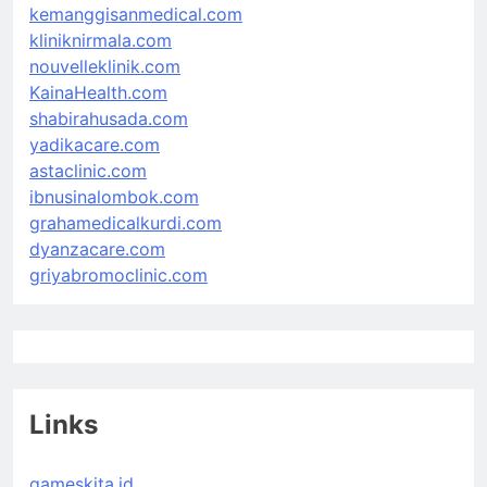
kemanggisanmedical.com
kliniknirmala.com
nouvelleklinik.com
KainaHealth.com
shabirahusada.com
yadikacare.com
astaclinic.com
ibnusinalombok.com
grahamedicalkurdi.com
dyanzacare.com
griyabromoclinic.com
Links
gameskita.id