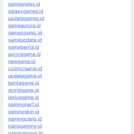
gamesnews.id
galaxygames.id
updategames.id
gameaurora.id
gamecosmic.id
gameupdate.id
gameberita.id
auroragame.id
newgame.id
cosmicgame.id
updategame.id
beritagame.id
worldgame.id
jeniusgame.id
gamingnerf.id
gamingskin.id
gamingclans.id
clansgaming.id
gamingmage.id